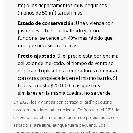
m²) o los departamentos muy pequeños
(menos de 50 m²) tardan más.
Estado de conservación:
Una vivienda con
piso nuevo, baño actualizado y cocina
funcional se vende un 40% más rápido que
una que necesita reformas.
Precio ajustado:
Si el precio está por encima
del valor de mercado, el tiempo de venta se
duplica o triplica. Los compradores comparan
con otras propiedades en el mismo barrio. Si
tu casa cuesta $200.000 más que tres
similares en la misma cuadra, no se vende.
En 2025, las viviendas con terraza o jardín pequeño
tuvieron una demanda creciente. En Rosario, el 37% de
las ventas en el último año fueron de propiedades con
espacio al aire libre, aunque fuera pequeño. Los
compradores ya no quieren solo un techo: quieren un