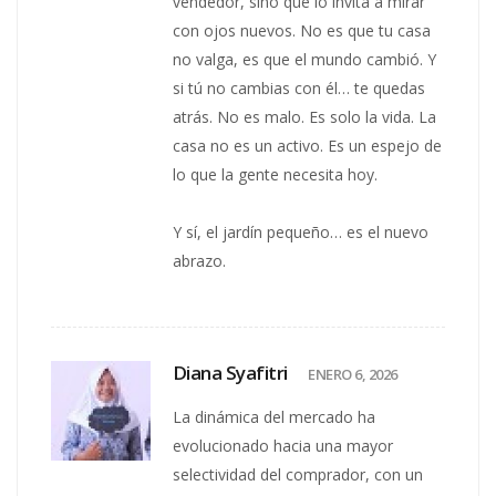
vendedor, sino que lo invita a mirar
con ojos nuevos. No es que tu casa
no valga, es que el mundo cambió. Y
si tú no cambias con él… te quedas
atrás. No es malo. Es solo la vida. La
casa no es un activo. Es un espejo de
lo que la gente necesita hoy.
Y sí, el jardín pequeño… es el nuevo
abrazo.
Diana Syafitri
ENERO 6, 2026
La dinámica del mercado ha
evolucionado hacia una mayor
selectividad del comprador, con un