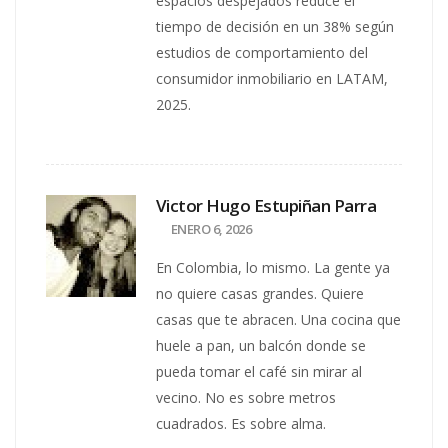
espacios despejados reduce el
tiempo de decisión en un 38% según
estudios de comportamiento del
consumidor inmobiliario en LATAM,
2025.
Victor Hugo Estupiñan Parra
ENERO 6, 2026
En Colombia, lo mismo. La gente ya
no quiere casas grandes. Quiere
casas que te abracen. Una cocina que
huele a pan, un balcón donde se
pueda tomar el café sin mirar al
vecino. No es sobre metros
cuadrados. Es sobre alma.