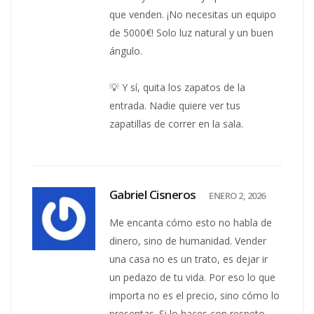
que venden. ¡No necesitas un equipo
de 5000€! Solo luz natural y un buen
ángulo.
💡 Y sí, quita los zapatos de la
entrada. Nadie quiere ver tus
zapatillas de correr en la sala.
Gabriel Cisneros
ENERO 2, 2026
Me encanta cómo esto no habla de
dinero, sino de humanidad. Vender
una casa no es un trato, es dejar ir
un pedazo de tu vida. Por eso lo que
importa no es el precio, sino cómo lo
presentas. Si lo haces con respeto,