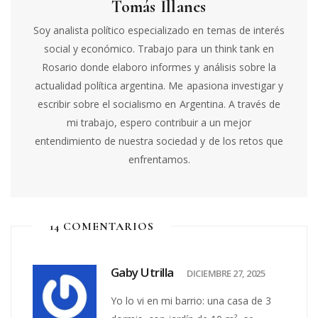
Tomás Illanes
Soy analista político especializado en temas de interés
social y económico. Trabajo para un think tank en
Rosario donde elaboro informes y análisis sobre la
actualidad política argentina. Me apasiona investigar y
escribir sobre el socialismo en Argentina. A través de
mi trabajo, espero contribuir a un mejor
entendimiento de nuestra sociedad y de los retos que
enfrentamos.
14 COMENTARIOS
Gaby Utrilla
DICIEMBRE 27, 2025
Yo lo vi en mi barrio: una casa de 3