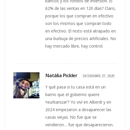
bancos y los fondos de inversión. El
62% de las ventas en 120 días? Claro,
porque los que compran en efectivo
son los mismos que compran todo
en efectivo. El resto está atrapado en
una burbuja de precios artificiales. No
hay mercado libre, hay control.
Natália Pickler
DICIEMBRE 27, 2025
Y qué pasa si tu casa está en un
barrio que el gobierno quiere
‘reurbanizar’? Yo viví en Alberdi y en
2024 empezaron a desaparecer las
casas viejas. No fue que se
vendieron… fue que desaparecieron.