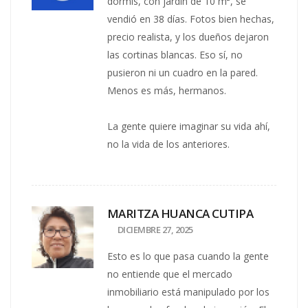
dormis, con jardín de 10 m², se
vendió en 38 días. Fotos bien hechas,
precio realista, y los dueños dejaron
las cortinas blancas. Eso sí, no
pusieron ni un cuadro en la pared.
Menos es más, hermanos.
La gente quiere imaginar su vida ahí,
no la vida de los anteriores.
MARITZA HUANCA CUTIPA
DICIEMBRE 27, 2025
Esto es lo que pasa cuando la gente
no entiende que el mercado
inmobiliario está manipulado por los