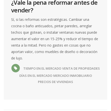
¿Vale la pena reformar antes de
vender?
Sí, si las reformas son estratégicas. Cambiar una
cocina o baño anticuados, pintar paredes, arreglar
techos que gotean, o instalar ventanas nuevas puede
aumentar el valor en un 15-25% y reducir el tiempo de
venta a la mitad. Pero no gastes en cosas que no
aportan valor, como muebles de diseño o decoración
de lujo.
TIEMPO EN EL MERCADO
VENTA DE PROPIEDADES
DÍAS EN EL MERCADO
MERCADO INMOBILIARIO
PRECIOS DE VIVIENDAS