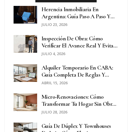
Herencia Inmobiliaria En
Argentina: Guía Paso A Paso Y
Trámites Especiales
JULIO 23, 2026
Inspección De Obra: Cómo
Verificar El Avance Real Y Evitar
Sorpresas
JULIO 4, 2026
Alquiler Temporario En CABA:
Guía Completa De Reglas Y
Requisitos 2026
ABRIL 15, 2026
Micro-Renovaciones: Cómo
Transformar Tu Hogar Sin Obra
Mayor Ni Grandes Gastos
JULIO 28, 2026
Guía De Dúplex Y Townhouses