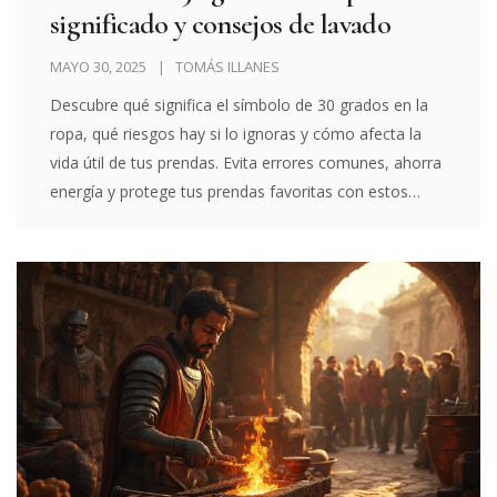
significado y consejos de lavado
MAYO 30, 2025
TOMÁS ILLANES
Descubre qué significa el símbolo de 30 grados en la
ropa, qué riesgos hay si lo ignoras y cómo afecta la
vida útil de tus prendas. Evita errores comunes, ahorra
energía y protege tus prendas favoritas con estos
consejos prácticos para interpretar etiquetas. Aprende
todo sobre el lavado a baja temperatura, sus ventajas
y cómo debe aplicarse según el tipo de tela. Ideal para
quienes buscan mantener la ropa impecable y
prolongar su vida útil.