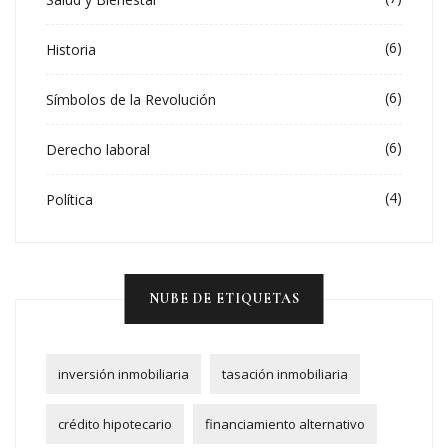
(6)
Historia
(6)
Símbolos de la Revolución
(6)
Derecho laboral
(4)
Política
NUBE DE ETIQUETAS
inversión inmobiliaria
tasación inmobiliaria
crédito hipotecario
financiamiento alternativo