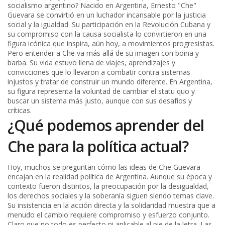
socialismo argentino? Nacido en Argentina, Ernesto "Che"
Guevara se convirtió en un luchador incansable por la justicia
social y la igualdad. Su participación en la Revolución Cubana y
su compromiso con la causa socialista lo convirtieron en una
figura icónica que inspira, aún hoy, a movimientos progresistas.
Pero entender a Che va más allá de su imagen con boina y
barba. Su vida estuvo llena de viajes, aprendizajes y
convicciones que lo llevaron a combatir contra sistemas
injustos y tratar de construir un mundo diferente. En Argentina,
su figura representa la voluntad de cambiar el statu quo y
buscar un sistema más justo, aunque con sus desafíos y
críticas.
¿Qué podemos aprender del
Che para la política actual?
Hoy, muchos se preguntan cómo las ideas de Che Guevara
encajan en la realidad política de Argentina. Aunque su época y
contexto fueron distintos, la preocupación por la desigualdad,
los derechos sociales y la soberanía siguen siendo temas clave.
Su insistencia en la acción directa y la solidaridad muestra que a
menudo el cambio requiere compromiso y esfuerzo conjunto.
Claro que no todo es perfecto ni aplicable al pie de la letra. Las