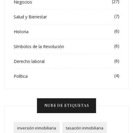
(27)
Negocios
(7)
Salud y Bienestar
(6)
Historia
(6)
Símbolos de la Revolución
(6)
Derecho laboral
(4)
Política
NUBE DE ETIQUETAS
inversión inmobiliaria
tasación inmobiliaria