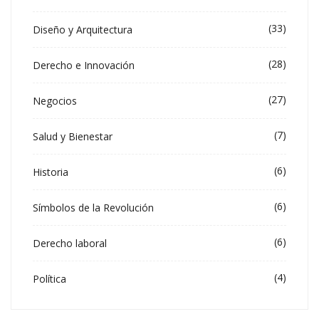
(33)
Diseño y Arquitectura
(28)
Derecho e Innovación
(27)
Negocios
(7)
Salud y Bienestar
(6)
Historia
(6)
Símbolos de la Revolución
(6)
Derecho laboral
(4)
Política