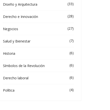
(33)
Diseño y Arquitectura
(28)
Derecho e Innovación
(27)
Negocios
(7)
Salud y Bienestar
(6)
Historia
(6)
Símbolos de la Revolución
(6)
Derecho laboral
(4)
Política