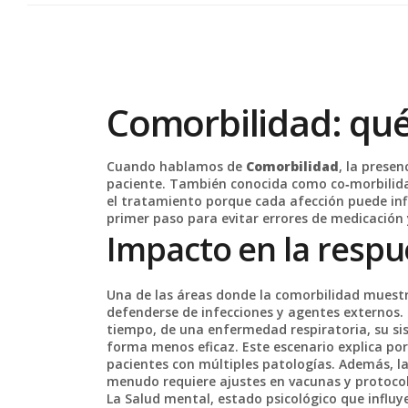
Comorbilidad: qué
Cuando hablamos de
Comorbilidad
,
la prese
paciente
. También conocida como
co‑morbilid
el tratamiento porque cada afección puede influi
primer paso para evitar errores de medicación
Impacto en la respu
Una de las áreas donde la comorbilidad muestr
defenderse de infecciones y agentes externos
.
tiempo, de una enfermedad respiratoria, su s
forma menos eficaz. Este escenario explica po
pacientes con múltiples patologías. Además, la
menudo requiere ajustes en vacunas y protocol
La
Salud mental
,
estado psicológico que influy