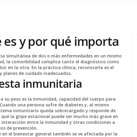
 es y por qué importa
ncia simultánea de dos o más enfermedades en un mismo
ad
, la comorbilidad complica tanto el diagnóstico como
r en la otra. En la práctica clínica, reconocerla es el
 y planes de cuidado inadecuados.
esta inmunitaria
a su peso es la
Inmunidad
,
capacidad del cuerpo para
 Cuando una persona sufre de diabetes y, al mismo
istema inmunitario queda sobrecargado y responde de
r qué la gripe estacional puede ser mucho más grave en
 interacción entre la inmunidad y otras condiciones a
os de prevención.
e en el bienestar general
también se ve afectada por la