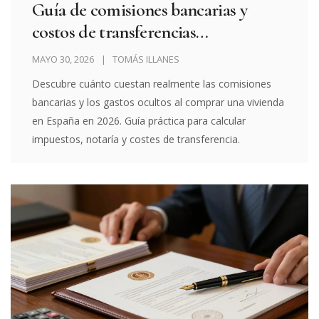
Guía de comisiones bancarias y
costos de transferencias
inmobiliarias en España 2026
MAYO 30, 2026
TOMÁS ILLANES
Descubre cuánto cuestan realmente las comisiones
bancarias y los gastos ocultos al comprar una vivienda
en España en 2026. Guía práctica para calcular
impuestos, notaría y costes de transferencia.