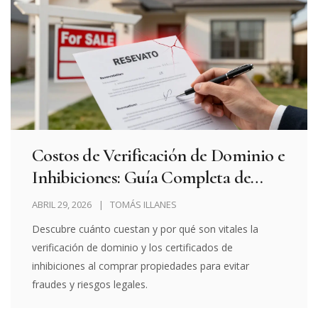
Costos de Verificación de Dominio e
Inhibiciones: Guía Completa de
Gastos
ABRIL 29, 2026
TOMÁS ILLANES
Descubre cuánto cuestan y por qué son vitales la
verificación de dominio y los certificados de
inhibiciones al comprar propiedades para evitar
fraudes y riesgos legales.