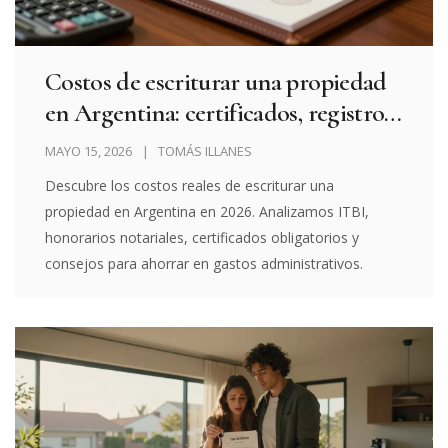
Costos de escriturar una propiedad
en Argentina: certificados, registros
y tasas 2026
MAYO 15, 2026
TOMÁS ILLANES
Descubre los costos reales de escriturar una
propiedad en Argentina en 2026. Analizamos ITBI,
honorarios notariales, certificados obligatorios y
consejos para ahorrar en gastos administrativos.