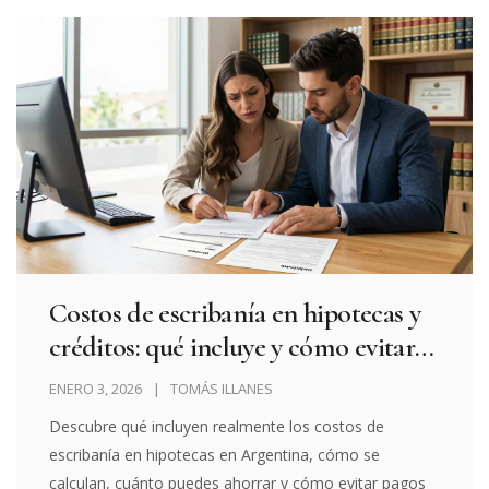
Costos de escribanía en hipotecas y
créditos: qué incluye y cómo evitar
sorpresas
ENERO 3, 2026
TOMÁS ILLANES
Descubre qué incluyen realmente los costos de
escribanía en hipotecas en Argentina, cómo se
calculan, cuánto puedes ahorrar y cómo evitar pagos