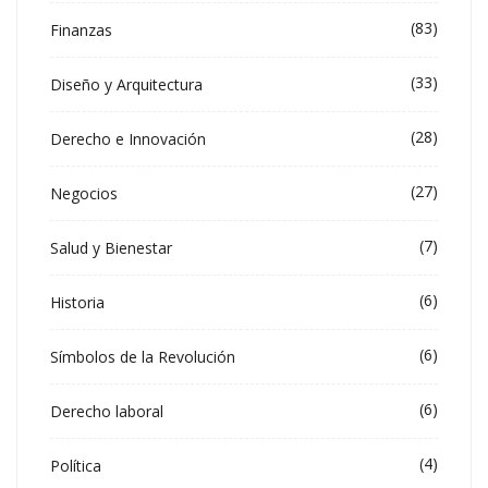
(83)
Finanzas
(33)
Diseño y Arquitectura
(28)
Derecho e Innovación
(27)
Negocios
(7)
Salud y Bienestar
(6)
Historia
(6)
Símbolos de la Revolución
(6)
Derecho laboral
(4)
Política