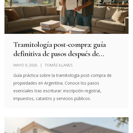
Tramitología post-compra: guía
definitiva de pasos después de
escriturar una propiedad
MAYO 9, 2026
TOMÁS ILLANES
Guía práctica sobre la tramitología post-compra de
propiedades en Argentina. Conoce los pasos
esenciales tras escriturar: inscripción registral,
impuestos, catastro y servicios públicos.