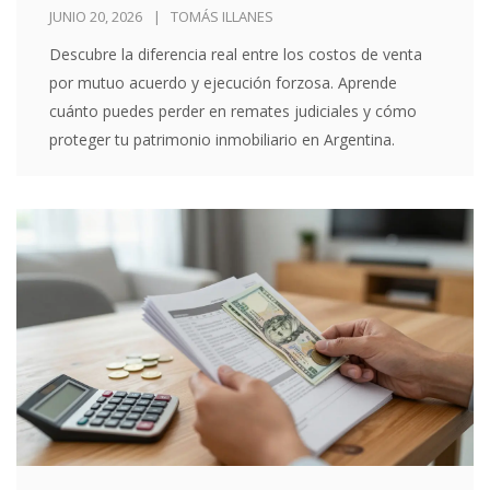
en Argentina
JUNIO 20, 2026
TOMÁS ILLANES
Descubre la diferencia real entre los costos de venta
por mutuo acuerdo y ejecución forzosa. Aprende
cuánto puedes perder en remates judiciales y cómo
proteger tu patrimonio inmobiliario en Argentina.