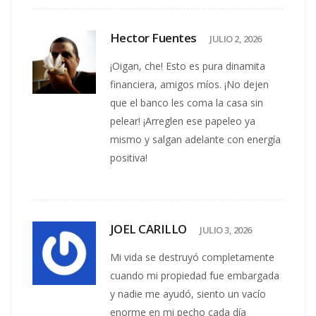
Hector Fuentes
JULIO 2, 2026
¡Oigan, che! Esto es pura dinamita
financiera, amigos míos. ¡No dejen
que el banco les coma la casa sin
pelear! ¡Arreglen ese papeleo ya
mismo y salgan adelante con energía
positiva!
JOEL CARILLO
JULIO 3, 2026
Mi vida se destruyó completamente
cuando mi propiedad fue embargada
y nadie me ayudó, siento un vacío
enorme en mi pecho cada día