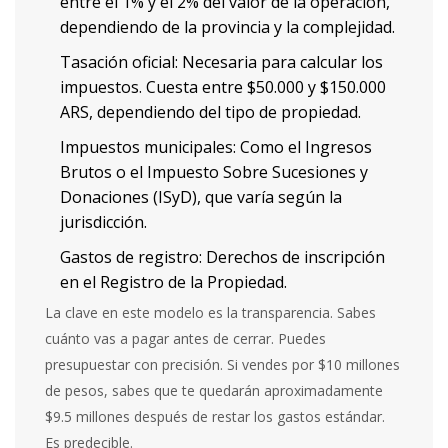
entre el 1% y el 2% del valor de la operación,
dependiendo de la provincia y la complejidad.
Tasación oficial
: Necesaria para calcular los
impuestos. Cuesta entre $50.000 y $150.000
ARS, dependiendo del tipo de propiedad.
Impuestos municipales
: Como el Ingresos
Brutos o el Impuesto Sobre Sucesiones y
Donaciones (ISyD), que varía según la
jurisdicción.
Gastos de registro
: Derechos de inscripción
en el Registro de la Propiedad.
La clave en este modelo es la transparencia. Sabes
cuánto vas a pagar antes de cerrar. Puedes
presupuestar con precisión. Si vendes por $10 millones
de pesos, sabes que te quedarán aproximadamente
$9.5 millones después de restar los gastos estándar.
Es predecible.