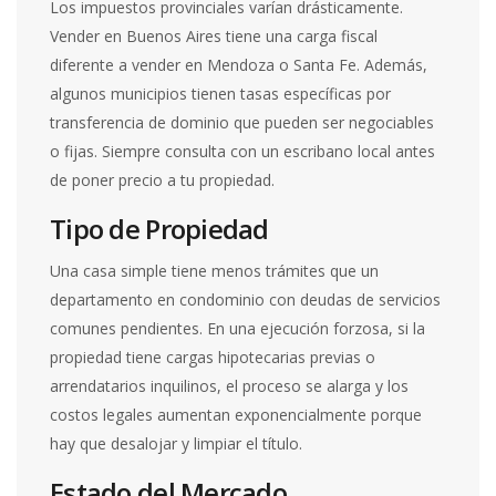
Los impuestos provinciales varían drásticamente.
Vender en Buenos Aires tiene una carga fiscal
diferente a vender en Mendoza o Santa Fe. Además,
algunos municipios tienen tasas específicas por
transferencia de dominio que pueden ser negociables
o fijas. Siempre consulta con un escribano local antes
de poner precio a tu propiedad.
Tipo de Propiedad
Una casa simple tiene menos trámites que un
departamento en condominio con deudas de servicios
comunes pendientes. En una ejecución forzosa, si la
propiedad tiene cargas hipotecarias previas o
arrendatarios inquilinos, el proceso se alarga y los
costos legales aumentan exponencialmente porque
hay que desalojar y limpiar el título.
Estado del Mercado