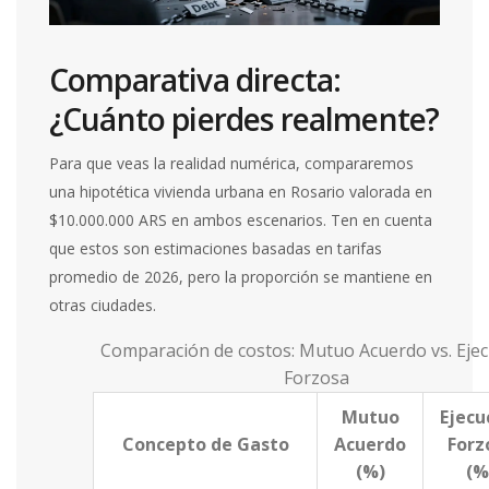
Comparativa directa:
¿Cuánto pierdes realmente?
Para que veas la realidad numérica, compararemos
una hipotética vivienda urbana en Rosario valorada en
$10.000.000 ARS en ambos escenarios. Ten en cuenta
que estos son estimaciones basadas en tarifas
promedio de 2026, pero la proporción se mantiene en
otras ciudades.
Comparación de costos: Mutuo Acuerdo vs. Ejec
Forzosa
Mutuo
Ejecu
Concepto de Gasto
Acuerdo
Forz
(%)
(%