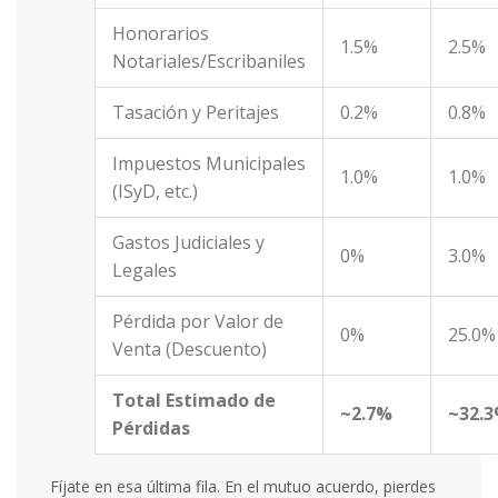
Honorarios
1.5%
2.5%
Notariales/Escribaniles
Tasación y Peritajes
0.2%
0.8%
Impuestos Municipales
1.0%
1.0%
(ISyD, etc.)
Gastos Judiciales y
0%
3.0%
Legales
Pérdida por Valor de
0%
25.0%
Venta (Descuento)
Total Estimado de
~2.7%
~32.
Pérdidas
Fíjate en esa última fila. En el mutuo acuerdo, pierdes