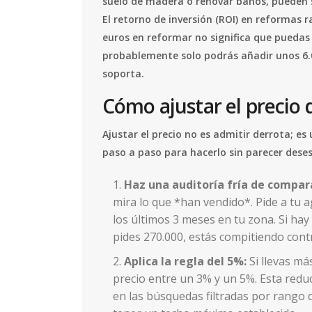
suelo de madera o renovar baños, pueden s
El retorno de inversión (ROI) en reformas r
euros en reformar no significa que puedas 
probablemente solo podrás añadir unos 6.000
soporta.
Cómo ajustar el precio 
Ajustar el precio no es admitir derrota; es
paso a paso para hacerlo sin parecer dese
Haz una auditoría fría de compar
mira lo que *han vendido*. Pide a tu 
los últimos 3 meses en tu zona. Si hay
pides 270.000, estás compitiendo contr
Aplica la regla del 5%:
Si llevas más
precio entre un 3% y un 5%. Esta reduc
en las búsquedas filtradas por rango 