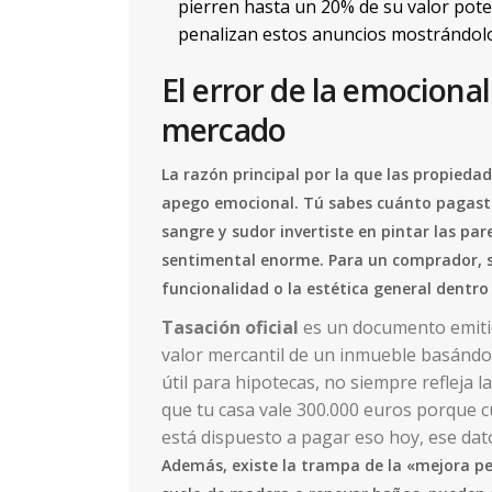
pierren hasta un 20% de su valor pote
penalizan estos anuncios mostrándol
El error de la emocionali
mercado
La razón principal por la que las propieda
apego emocional. Tú sabes cuánto pagaste
sangre y sudor invertiste en pintar las par
sentimental enorme. Para un comprador, s
funcionalidad o la estética general dentro
Tasación oficial
es
un documento emitid
valor mercantil de un inmueble basándos
útil para hipotecas, no siempre refleja l
que tu casa vale 300.000 euros porque cu
está dispuesto a pagar eso hoy, ese dat
Además, existe la trampa de la «mejora pe