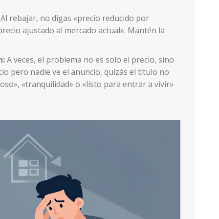
Al rebajar, no digas «precio reducido por
precio ajustado al mercado actual». Mantén la
n:
A veces, el problema no es solo el precio, sino
cio pero nadie ve el anuncio, quizás el título no
so», «tranquilidad» o «listo para entrar a vivir»