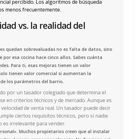
ncial percibido. Los algoritmos de búsqueda
os menos frecuentemente.
dad vs. la realidad del
des quedan sobrevaluadas no es falta de datos, sino
 por esa cocina hace cinco años. Sabes cuánta
edes. Para ti, esas mejoras tienen un valor
olo tienen valor comercial si aumentan la
 de los parámetros del barrio.
o por un tasador colegiado que determina el
e en criterios técnicos y de mercado
. Aunque es
a velocidad de venta real. Un tasador puede decir
mple ciertos requisitos técnicos, pero si nadie
o es irrelevante para vender.
rsonal». Muchos propietarios creen que al instalar