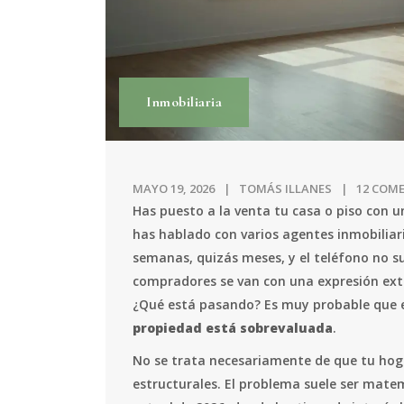
Inmobiliaria
MAYO 19, 2026
TOMÁS ILLANES
12 COM
Has puesto a la venta tu casa o piso con un
has hablado con varios agentes inmobiliari
semanas, quizás meses, y el teléfono no su
compradores se van con una expresión extra
¿Qué está pasando? Es muy probable que e
propiedad está sobrevaluada
.
No se trata necesariamente de que tu hog
estructurales. El problema suele ser matem