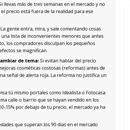
i llevas más de tres semanas en el mercado y no
 el precio está fuera de la realidad para ese
La gente entra, mira, y sale comentando cosas
e una lista de inconvenientes menores que antes
cto, los compradores disculpan los pequeños
efectos se magnifican.
cambiar de tema:
Si evitan hablar del precio
mejoras cosméticas costosas (reformas) antes de
una señal de alerta roja. La reforma no justifica un
isa tú mismo portales como Idealista o Fotocasa.
ma calle o barrio que se hayan vendido en los
 10-15% por debajo de tu precio, el mercado ya ha
dades que superan los 90 días en el mercado