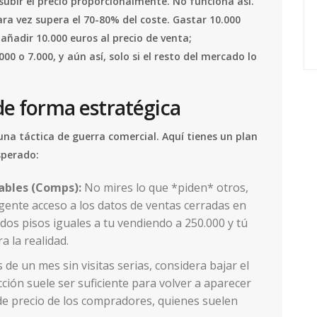
ubir el precio proporcionalmente. No funciona así.
ara vez supera el 70-80% del coste. Gastar 10.000
añadir 10.000 euros al precio de venta;
 o 7.000, y aún así, solo si el resto del mercado lo
de forma estratégica
 una táctica de guerra comercial. Aquí tienes un plan
sperado:
ables (Comps):
No mires lo que *piden* otros,
agente acceso a los datos de ventas cerradas en
 dos pisos iguales a tu vendiendo a 250.000 y tú
a la realidad.
 de un mes sin visitas serias, considera bajar el
ción suele ser suficiente para volver a aparecer
de precio de los compradores, quienes suelen