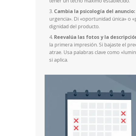
tener un techo máximo establecido.
Cambia la psicología del anuncio:
urgencia». Di «oportunidad única» o «
dignidad del producto.
Reevalúa las fotos y la descripció
la primera impresión. Si bajaste el pre
atrae. Usa palabras clave como «lumino
si aplica.