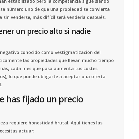
 han estabilizado pero la competencia sigue siendo
ausa número uno de que una propiedad se convierta
sin venderse, más difícil será venderla después.
ner un precio alto si nadie
o negativo conocido como «estigmatización del
ticamente las propiedades que llevan mucho tiempo
emás, cada mes que pasa aumenta tus costes
os), lo que puede obligarte a aceptar una oferta
.
e has fijado un precio
abeza requiere honestidad brutal. Aquí tienes las
ecesitas actuar: