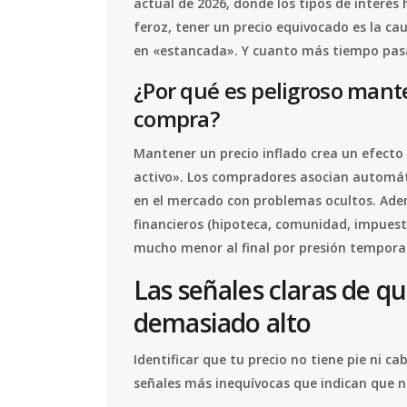
actual de 2026, donde los tipos de interés
feroz, tener un precio equivocado es la c
en «estancada». Y cuanto más tiempo pasa 
¿Por qué es peligroso mante
compra?
Mantener un precio inflado crea un efect
activo». Los compradores asocian automá
en el mercado con problemas ocultos. Ad
financieros (hipoteca, comunidad, impuest
mucho menor al final por presión temporal
Las señales claras de qu
demasiado alto
Identificar que tu precio no tiene pie ni c
señales más inequívocas que indican que n