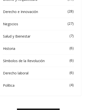
(28)
Derecho e Innovación
(27)
Negocios
(7)
Salud y Bienestar
(6)
Historia
(6)
Símbolos de la Revolución
(6)
Derecho laboral
(4)
Política