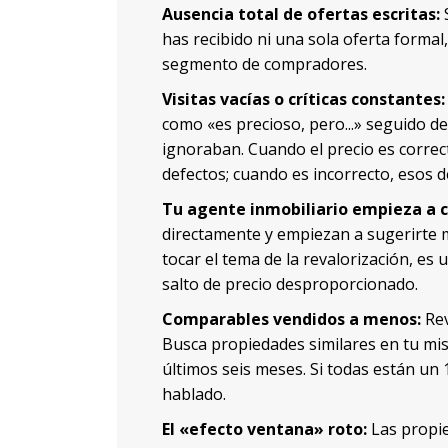
Ausencia total de ofertas escritas:
S
has recibido ni una sola oferta formal,
segmento de compradores.
Visitas vacías o críticas constantes:
como «es precioso, pero...» seguido d
ignoraban. Cuando el precio es corre
defectos; cuando es incorrecto, esos d
Tu agente inmobiliario empieza a 
directamente y empiezan a sugerirte 
tocar el tema de la revalorización, es 
salto de precio desproporcionado.
Comparables vendidos a menos:
Rev
Busca propiedades similares en tu mis
últimos seis meses. Si todas están un
hablado.
El «efecto ventana» roto:
Las propie