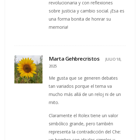
revolucionaria y con reflexiones
sobre justicia y cambio social. ¡Esa es
una forma bonita de honrar su
memoria!
Marta Gehbrecristos
JULIO 18,
2025
Me gusta que se generen debates
tan variados porque el tema va
mucho más allá de un reloj ni de un
mito.
Claramente el Rolex tiene un valor
simbólico grande, pero también
representa la contradicción del Che:
un hombre con ideales simples y