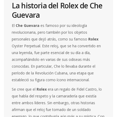
La historia del Rolex de Che
Guevara
El
Che Guevara
es famoso por su ideología
revolucionaria, pero también por los objetos
personales que dejó atrás, como su famoso
Rolex
Oyster Perpetual. Este reloj, que se ha convertido en
una leyenda, fue parte esencial de su día a día,
acompañándolo en varias de sus odiseas más
conocidas. En particular, Che lo llevaba durante el
período de la Revolución Cubana, una etapa que
estableció su figura como ícono internacional.
Se cree que el
Rolex
era un regalo de Fidel Castro, lo
que habla del respeto y la camaradería que existía
entre ambos líderes. Sin embargo, otras historias
afirman que el reloj fue tomado de un soldado
enemigo, lo que contribuiría aún más a su mística. Con