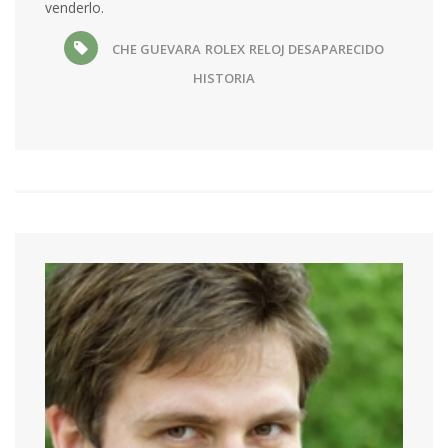
venderlo.
CHE GUEVARA
ROLEX
RELOJ DESAPARECIDO
HISTORIA