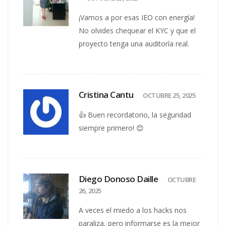
¡Vamos a por esas IEO con energía!
No olvides chequear el KYC y que el
proyecto tenga una auditoría real.
Cristina Cantu
OCTUBRE 25, 2025
👍 Buen recordatorio, la seguridad
siempre primero! 😊
Diego Donoso Daille
OCTUBRE
26, 2025
A veces el miedo a los hacks nos
paraliza, pero informarse es la mejor