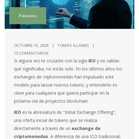
Finanzas
OCTUBRE 15, 2025
TOMÁS ILLANES
15 COMENTARIOS
Si alguna vez te cruzaste con la sigla
IEO
y no sabías
qué significaba, no estás solo. En los últimos años los
exchanges de criptomonedas han impulsado este
modelo para lanzar nuevos tokens, y entenderlo es
clave para cualquiera que quiera participar en la
próxima ola de proyectos blockchain.
IEO
es la abreviatura de "Initial Exchange Offering",
una oferta inicial de tokens que se realiza
directamente a través de un
exchange de
criptomonedas
. A diferencia de una ICO tradicional,