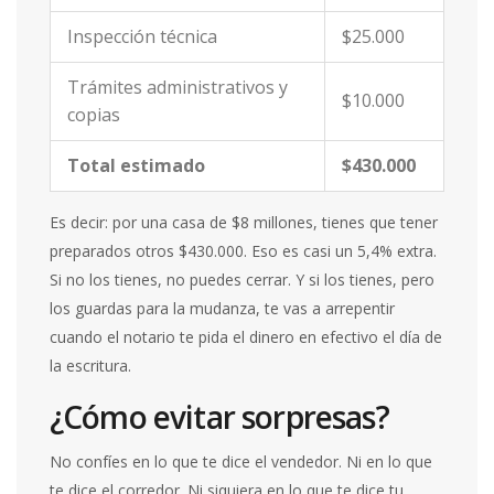
Inspección técnica
$25.000
Trámites administrativos y
$10.000
copias
Total estimado
$430.000
Es decir: por una casa de $8 millones, tienes que tener
preparados otros $430.000. Eso es casi un 5,4% extra.
Si no los tienes, no puedes cerrar. Y si los tienes, pero
los guardas para la mudanza, te vas a arrepentir
cuando el notario te pida el dinero en efectivo el día de
la escritura.
¿Cómo evitar sorpresas?
No confíes en lo que te dice el vendedor. Ni en lo que
te dice el corredor. Ni siquiera en lo que te dice tu