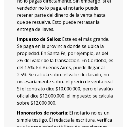
no lo pagas directamente. Sin embargo, si el
vendedor no lo paga, el notario puede
retener parte del dinero de la venta hasta
que se resuelva. Esto puede retrasar la
entrega de llaves.
Impuesto de Sellos
: Este es el más grande.
Se paga en la provincia donde se ubica la
propiedad. En Santa Fe, por ejemplo, es del
2% del valor de la transacción. En Córdoba, es
del 1.5%. En Buenos Aires, puede llegar al
2.5%. Se calcula sobre el valor declarado, no
necesariamente sobre el precio de venta real.
Si el contrato dice $10.000.000, pero el avalúo
oficial dice $12.000.000, el impuesto se calcula
sobre $12.000.000.
Honorarios de notaría
: El notario no es un
simple testigo. Él redacta la escritura, verifica