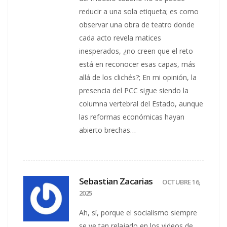
reducir a una sola etiqueta; es como
observar una obra de teatro donde
cada acto revela matices
inesperados, ¿no creen que el reto
está en reconocer esas capas, más
allá de los clichés?; En mi opinión, la
presencia del PCC sigue siendo la
columna vertebral del Estado, aunque
las reformas económicas hayan
abierto brechas…
Sebastian Zacarias
OCTUBRE 16,
2025
Ah, sí, porque el socialismo siempre
se ve tan relajado en los videos de