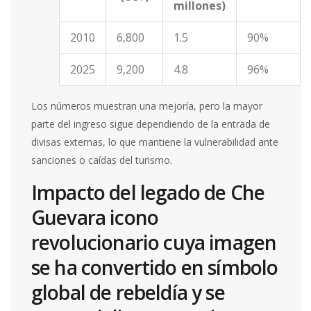
millones)
2010
6,800
1.5
90%
2025
9,200
4.8
96%
Los números muestran una mejoría, pero la mayor
parte del ingreso sigue dependiendo de la entrada de
divisas externas, lo que mantiene la vulnerabilidad ante
sanciones o caídas del turismo.
Impacto del legado de
Che
Guevara
icono
revolucionario cuya imagen
se ha convertido en símbolo
global de rebeldía y se