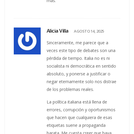
más.
Alicia Villa
AGOSTO 14, 2025
Sinceramente, me parece que a
veces este tipo de debates son una
pérdida de tiempo. Italia no es ni
socialista ni democrática en sentido
absoluto, y ponerse a justificar o
negar eternamente solo nos distrae
de los problemas reales.
La política italiana está llena de
errores, corrupción y oportunismos
que hacen que cualquiera de esas
etiquetas suene a propaganda
barata. Me cuesta creer que haya