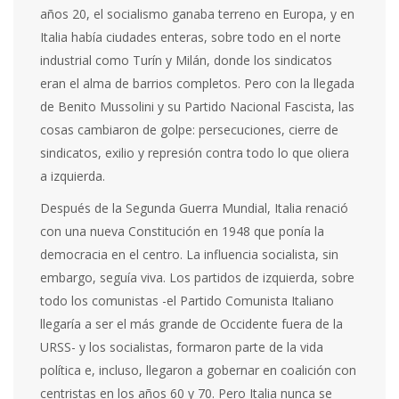
años 20, el socialismo ganaba terreno en Europa, y en
Italia había ciudades enteras, sobre todo en el norte
industrial como Turín y Milán, donde los sindicatos
eran el alma de barrios completos. Pero con la llegada
de Benito Mussolini y su Partido Nacional Fascista, las
cosas cambiaron de golpe: persecuciones, cierre de
sindicatos, exilio y represión contra todo lo que oliera
a izquierda.
Después de la Segunda Guerra Mundial, Italia renació
con una nueva Constitución en 1948 que ponía la
democracia en el centro. La influencia socialista, sin
embargo, seguía viva. Los partidos de izquierda, sobre
todo los comunistas -el Partido Comunista Italiano
llegaría a ser el más grande de Occidente fuera de la
URSS- y los socialistas, formaron parte de la vida
política e, incluso, llegaron a gobernar en coalición con
centristas en los años 60 y 70. Pero Italia nunca se