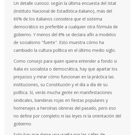
Un detalle curioso: según la última encuesta del Istat
(Instituto Nacional de Estadística italiano), más del
60% de los italianos considera que el sistema
democrático es preferible a cualquier otra fórmula de
gobierno. Y menos del 8% se declara afín a modelos
de socialismo "fuerte". Esto muestra cómo ha
cambiado la cultura política en el último medio siglo.
Como consejo para quien quiera entender a fondo si
Italia es socialista o democrática, hay que apartar los
prejuicios y mirar cómo funcionan en la práctica las
instituciones, su Constitución y el día a día de su
política. Sí, verás mucha gente en manifestaciones
sindicales, banderas rojas en fiestas populares y
homenajes a heroínas obreras del pasado, pero eso
no define por completo ni las leyes ni la orientación del
gobierno.
Solo hay que darse una vuelta por las calles de