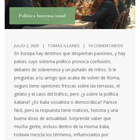
Política Internacional
JULIO 2, 2025
TOMÁS ILLANES
10 COMENTARIOS
En Europa hay destinos que despiertan pasiones, y hay
países cuyo sistema político provoca confusión,
debates de sobremesa y un puñado de mitos. Si le
preguntas a tu amigo que acaba de volver de Roma,
seguro tiene opiniones frescas sobre las terrazas, el
gelato y el caos del tráfico, pero ¿y sobre la política
italiana? ¿Es Italia socialista o democrática? Parece
fácil, pero la respuesta tiene matices, historia y una
buena dosis de actualidad. Sorprende saber que
mucha gente, incluso dentro de la misma Italia,
todavía mezcla los términos, influenciados por