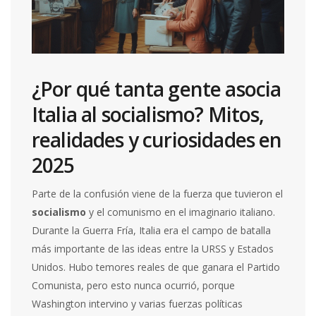
¿Por qué tanta gente asocia
Italia al socialismo? Mitos,
realidades y curiosidades en
2025
Parte de la confusión viene de la fuerza que tuvieron el
socialismo
y el comunismo en el imaginario italiano.
Durante la Guerra Fría, Italia era el campo de batalla
más importante de las ideas entre la URSS y Estados
Unidos. Hubo temores reales de que ganara el Partido
Comunista, pero esto nunca ocurrió, porque
Washington intervino y varias fuerzas políticas