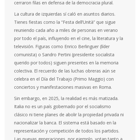
cerraron filas en defensa de la democracia plural.
La cultura de izquierdas sí caló en asuntos diarios.
Tienes fiestas como la “Festa dell’Unità” que sigue
reuniendo cada año a miles de personas en verano
por todo el país, influyendo en el cine, la literatura y la
televisión. Figuras como Enrico Berlinguer (líder
comunista) o Sandro Pertini (presidente socialista
querido por todos) siguen presentes en la memoria
colectiva. El recuerdo de las luchas obreras aún se
celebra en el Día del Trabajo (Primo Maggio) con
conciertos y manifestaciones masivas en Roma.
Sin embargo, en 2025, la realidad es más matizada.
Italia no es un país gobernado por el socialismo
clásico ni tiene planes de abolir la propiedad privada ni
nacionalizar la banca. El sistema está basado en la
representación y competición de todos los partidos.
Las nuevas generaciones, por ejemplo, votan tanto a