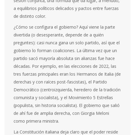
sesión conjunta, una fórmula que da lugar, a menudo,
a equilibrios políticos delicados y pactos entre fuerzas
de distinto color.
¿Cómo se configura el gobierno? Aquí viene la parte
divertida (o desesperante, depende de a quién
preguntes): casi nunca gana un solo partido, así que el
gobierno lo forman coaliciones. La última vez que un
partido sacó mayoría absoluta sin alianzas fue hace
décadas. Por ejemplo, en las elecciones de 2022, las
tres fuerzas principales eran los Hermanos de Italia (de
derechas y con raíces post-fascistas), el Partido
Democrático (centroizquierda, heredero de la tradición
comunista y socialista), y el Movimiento 5 Estrellas
(populista, sin historia socialista). El gobierno que salió
de ahí fue de amplia derecha, con Giorgia Meloni
como primera ministra.
La Constitución italiana deja claro que el poder reside