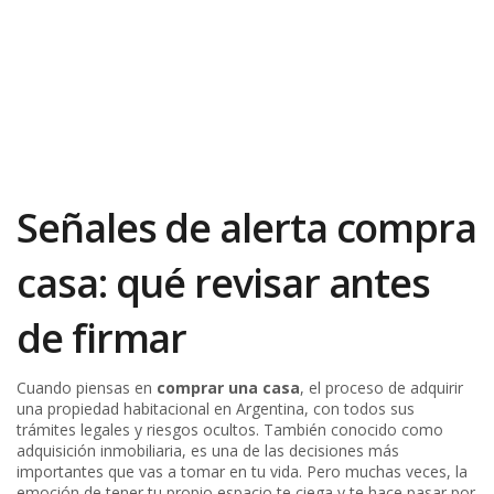
Señales de alerta compra
casa: qué revisar antes
de firmar
Cuando piensas en
comprar una casa
,
el proceso de adquirir
una propiedad habitacional en Argentina, con todos sus
trámites legales y riesgos ocultos
. También conocido como
adquisición inmobiliaria
, es una de las decisiones más
importantes que vas a tomar en tu vida. Pero muchas veces, la
emoción de tener tu propio espacio te ciega y te hace pasar por