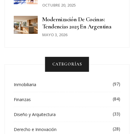
OCTUBRE 20, 2025
Modernización De Cocinas:
Tendencias 2025 En Argentina
MAYO 3, 2026
CATEGORÍAS
(97)
Inmobiliaria
(84)
Finanzas
(33)
Diseño y Arquitectura
(28)
Derecho e Innovación