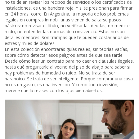
no te dejan revisar los recibos de servicios o los certificados de
instalaciones, es una bandera roja. Y si te presionan para firmar
en 24 horas, corre. En Argentina, la mayoría de los problemas
legales en compras inmobiliarias vienen de saltarse pasos
básicos: no revisar el título, no verificar las deudas, no medir el
ruido, no entender las normas de convivencia. Estos no son
detalles menores. Son trampas que te pueden costar años de
estrés y miles de dólares.
En esta colección encontrarás guías reales, sin teorías vacías,
sobre cómo detectar esos peligros antes de que sea tarde.
Desde cómo leer un contrato para no caer en cláusulas ilegales,
hasta qué preguntarle al vecino del piso de abajo para saber si
hay problemas de humedad o ruido. No se trata de ser
paranoico. Se trata de ser inteligente. Porque comprar una casa
no es un gasto, es una inversión. Y como toda inversión,
merece que la revises con los ojos bien abiertos.