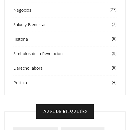
(27)
Negocios
(7)
Salud y Bienestar
(6)
Historia
(6)
Símbolos de la Revolución
(6)
Derecho laboral
(4)
Política
NUBE DE ETIQUETAS