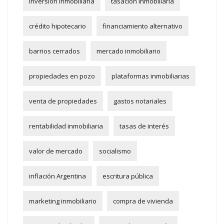
inversión inmobiliaria
tasación inmobiliaria
crédito hipotecario
financiamiento alternativo
barrios cerrados
mercado inmobiliario
propiedades en pozo
plataformas inmobiliarias
venta de propiedades
gastos notariales
rentabilidad inmobiliaria
tasas de interés
valor de mercado
socialismo
inflación Argentina
escritura pública
marketing inmobiliario
compra de vivienda