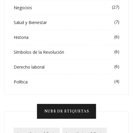
(27)
Negocios
(7)
Salud y Bienestar
(6)
Historia
(6)
Símbolos de la Revolución
(6)
Derecho laboral
(4)
Política
NUBE DE ETIQUETAS