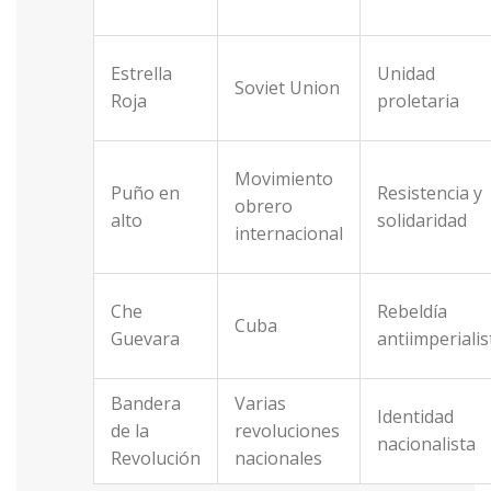
Estrella
Unidad
Soviet Union
Roja
proletaria
Movimiento
Puño en
Resistencia y
obrero
alto
solidaridad
internacional
Che
Rebeldía
Cuba
Guevara
antiimperialis
Bandera
Varias
Identidad
de la
revoluciones
nacionalista
Revolución
nacionales