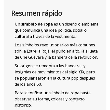
Resumen rápido
Un
símbolo de ropa
es un diseño o emblema
que comunica una idea política, social o
cultural a través de la vestimenta.
Los símbolos revolucionarios más comunes
son la Estrella Roja, el puño en alto, la silueta
de Che Guevara y la bandera de la revolución.
Su origen se remonta a las banderas y
insignias de movimientos del siglo XIX, pero
se popularizaron en la cultura pop después
de los años 60.
Para identificar un símbolo de ropa basta
observar su forma, colores y contexto
histórico.