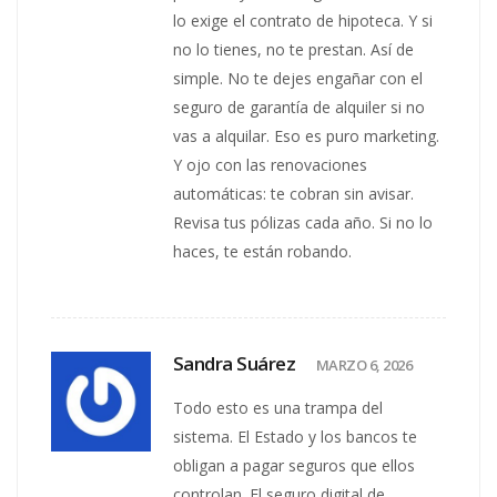
lo exige el contrato de hipoteca. Y si
no lo tienes, no te prestan. Así de
simple. No te dejes engañar con el
seguro de garantía de alquiler si no
vas a alquilar. Eso es puro marketing.
Y ojo con las renovaciones
automáticas: te cobran sin avisar.
Revisa tus pólizas cada año. Si no lo
haces, te están robando.
Sandra Suárez
MARZO 6, 2026
Todo esto es una trampa del
sistema. El Estado y los bancos te
obligan a pagar seguros que ellos
controlan. El seguro digital de