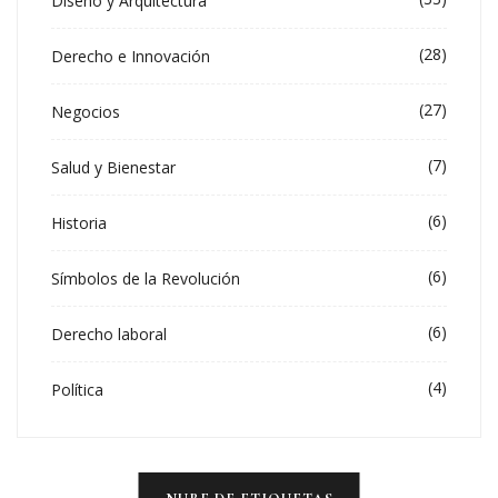
Diseño y Arquitectura
(28)
Derecho e Innovación
(27)
Negocios
(7)
Salud y Bienestar
(6)
Historia
(6)
Símbolos de la Revolución
(6)
Derecho laboral
(4)
Política