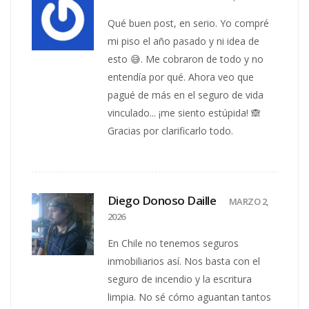
Qué buen post, en serio. Yo compré
mi piso el año pasado y ni idea de
esto 😅. Me cobraron de todo y no
entendía por qué. Ahora veo que
pagué de más en el seguro de vida
vinculado... ¡me siento estúpida! 🙈
Gracias por clarificarlo todo.
Diego Donoso Daille
MARZO 2,
2026
En Chile no tenemos seguros
inmobiliarios así. Nos basta con el
seguro de incendio y la escritura
limpia. No sé cómo aguantan tantos