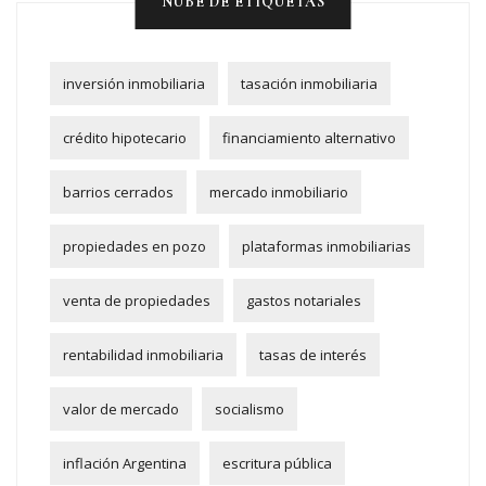
NUBE DE ETIQUETAS
inversión inmobiliaria
tasación inmobiliaria
crédito hipotecario
financiamiento alternativo
barrios cerrados
mercado inmobiliario
propiedades en pozo
plataformas inmobiliarias
venta de propiedades
gastos notariales
rentabilidad inmobiliaria
tasas de interés
valor de mercado
socialismo
inflación Argentina
escritura pública