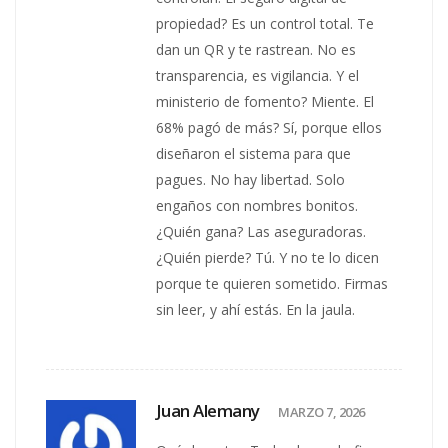
propiedad? Es un control total. Te
dan un QR y te rastrean. No es
transparencia, es vigilancia. Y el
ministerio de fomento? Miente. El
68% pagó de más? Sí, porque ellos
diseñaron el sistema para que
pagues. No hay libertad. Solo
engaños con nombres bonitos.
¿Quién gana? Las aseguradoras.
¿Quién pierde? Tú. Y no te lo dicen
porque te quieren sometido. Firmas
sin leer, y ahí estás. En la jaula.
Juan Alemany
MARZO 7, 2026