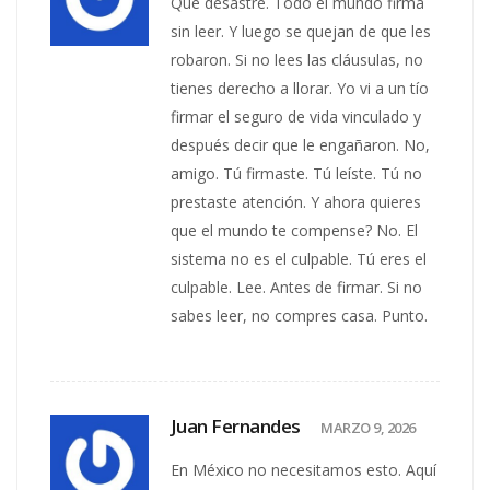
Qué desastre. Todo el mundo firma
sin leer. Y luego se quejan de que les
robaron. Si no lees las cláusulas, no
tienes derecho a llorar. Yo vi a un tío
firmar el seguro de vida vinculado y
después decir que le engañaron. No,
amigo. Tú firmaste. Tú leíste. Tú no
prestaste atención. Y ahora quieres
que el mundo te compense? No. El
sistema no es el culpable. Tú eres el
culpable. Lee. Antes de firmar. Si no
sabes leer, no compres casa. Punto.
Juan Fernandes
MARZO 9, 2026
En México no necesitamos esto. Aquí