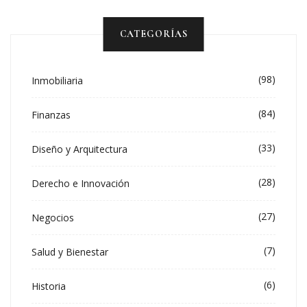
CATEGORÍAS
(98)
Inmobiliaria
(84)
Finanzas
(33)
Diseño y Arquitectura
(28)
Derecho e Innovación
(27)
Negocios
(7)
Salud y Bienestar
(6)
Historia