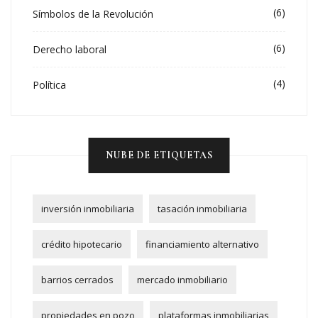
(6)
Símbolos de la Revolución
(6)
Derecho laboral
(4)
Política
NUBE DE ETIQUETAS
inversión inmobiliaria
tasación inmobiliaria
crédito hipotecario
financiamiento alternativo
barrios cerrados
mercado inmobiliario
propiedades en pozo
plataformas inmobiliarias