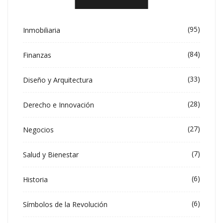
(95)
Inmobiliaria
(84)
Finanzas
(33)
Diseño y Arquitectura
(28)
Derecho e Innovación
(27)
Negocios
(7)
Salud y Bienestar
(6)
Historia
(6)
Símbolos de la Revolución