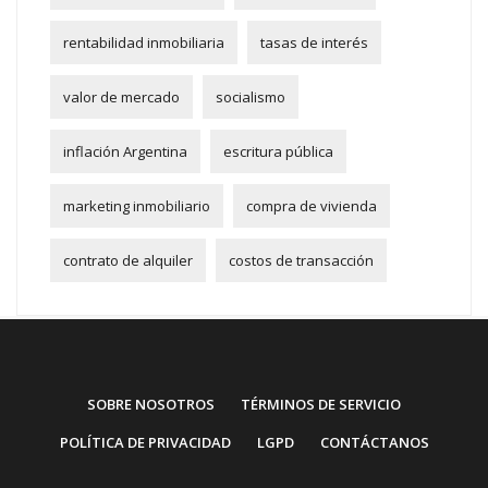
rentabilidad inmobiliaria
tasas de interés
valor de mercado
socialismo
inflación Argentina
escritura pública
marketing inmobiliario
compra de vivienda
contrato de alquiler
costos de transacción
SOBRE NOSOTROS
TÉRMINOS DE SERVICIO
POLÍTICA DE PRIVACIDAD
LGPD
CONTÁCTANOS