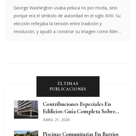
George Washington usaba peluca no por moda, sino
porque era el símbolo de autoridad en el siglo XVIII. Su
elección reflejaba la tensión entre tradición y
revolución, y ayudó a construir su imagen como líder
serio y estable.
ÚLTIMAS
PUBLICACIONES
Contribuciones Especiales En
Edificios: Guía Completa Sobre
Cuándo Y Cómo Se Pagan
ABRIL 21, 2026
Piscinas Comunitarias En Barrios