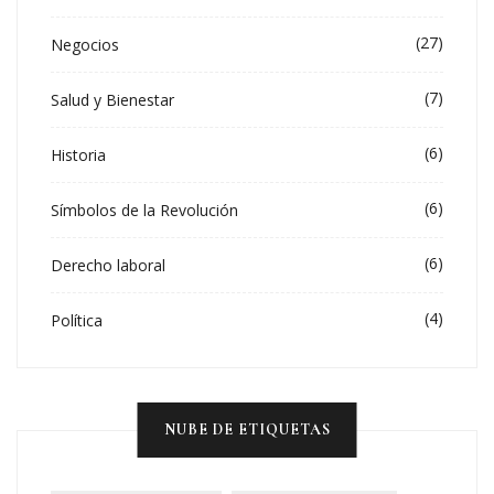
(27)
Negocios
(7)
Salud y Bienestar
(6)
Historia
(6)
Símbolos de la Revolución
(6)
Derecho laboral
(4)
Política
NUBE DE ETIQUETAS