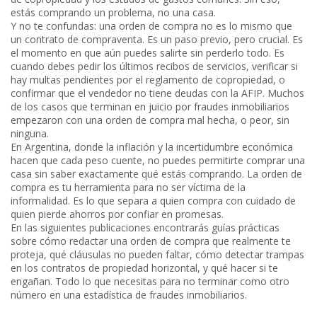
estás comprando un problema, no una casa.
Y no te confundas: una orden de compra no es lo mismo que
un contrato de compraventa. Es un paso previo, pero crucial. Es
el momento en que aún puedes salirte sin perderlo todo. Es
cuando debes pedir los últimos recibos de servicios, verificar si
hay multas pendientes por el reglamento de copropiedad, o
confirmar que el vendedor no tiene deudas con la AFIP. Muchos
de los casos que terminan en juicio por fraudes inmobiliarios
empezaron con una orden de compra mal hecha, o peor, sin
ninguna.
En Argentina, donde la inflación y la incertidumbre económica
hacen que cada peso cuente, no puedes permitirte comprar una
casa sin saber exactamente qué estás comprando. La orden de
compra es tu herramienta para no ser víctima de la
informalidad. Es lo que separa a quien compra con cuidado de
quien pierde ahorros por confiar en promesas.
En las siguientes publicaciones encontrarás guías prácticas
sobre cómo redactar una orden de compra que realmente te
proteja, qué cláusulas no pueden faltar, cómo detectar trampas
en los contratos de propiedad horizontal, y qué hacer si te
engañan. Todo lo que necesitas para no terminar como otro
número en una estadística de fraudes inmobiliarios.