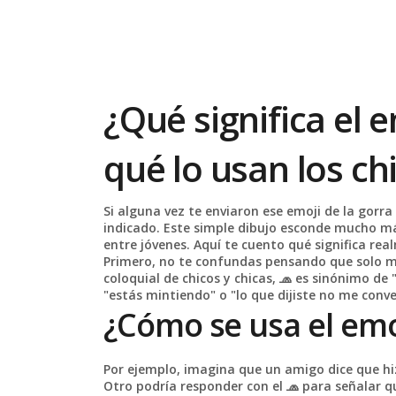
¿Qué significa el e
qué lo usan los ch
Si alguna vez te enviaron ese emoji de la gorra 
indicado. Este simple dibujo esconde mucho má
entre jóvenes. Aquí te cuento qué significa re
Primero, no te confundas pensando que solo m
coloquial de chicos y chicas, 🧢 es sinónimo de
"estás mintiendo" o "lo que dijiste no me conv
¿Cómo se usa el emo
Por ejemplo, imagina que un amigo dice que hi
Otro podría responder con el 🧢 para señalar q