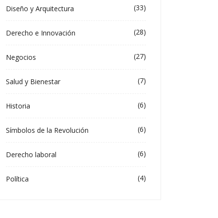
(33)
Diseño y Arquitectura
(28)
Derecho e Innovación
(27)
Negocios
(7)
Salud y Bienestar
(6)
Historia
(6)
Símbolos de la Revolución
(6)
Derecho laboral
(4)
Política