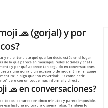
moji 🧢 (gorjal) y por
icos?
🧢 y no entendiste qué querían decir, estás en el lugar
s de lo que parece en mensajes, redes sociales y chats
almente y por qué aparece tan seguido en conversaciones.
uestra una gorra o un accesorio de moda. En el lenguaje
 "mentira" o algo que "no es verdad". Es como decir
ence" pero con un toque más informal y directo.
ji 🧢 en conversaciones?
zo todas las tareas en cinco minutos y parece imposible.
ue esa historia no cuadra o suena falsa. También lo