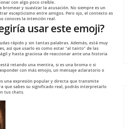
onar con algo poco creíble.
a bromear y suavizar la acusación. No siempre es un
rar escepticismo entre amigos. Pero ojo, el contexto es
o conoces la intención real.
egiría usar este emoji?
 dudas rápido y sin tantas palabras. Además, está muy
s, así que usarlo es como estar "al tanto" de las
gil y hasta graciosa de reaccionar ante una historia
te está retando una mentira, si es una broma o si
esponder con más emojis, un mensaje aclaratorio o
es una expresión popular y directa que transmite
 que sabes su significado real, podrás interpretarlo
n tus chats.