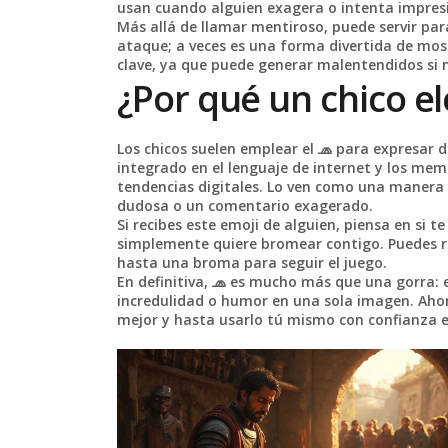
usan cuando alguien exagera o intenta impresi
Más allá de llamar mentiroso, puede servir par
ataque; a veces es una forma divertida de most
clave, ya que puede generar malentendidos si n
¿Por qué un chico el
Los chicos suelen emplear el 🧢 para expresar
integrado en el lenguaje de internet y los meme
tendencias digitales. Lo ven como una manera á
dudosa o un comentario exagerado.
Si recibes este emoji de alguien, piensa en si 
simplemente quiere bromear contigo. Puedes r
hasta una broma para seguir el juego.
En definitiva, 🧢 es mucho más que una gorra: 
incredulidad o humor en una sola imagen. Ahora
mejor y hasta usarlo tú mismo con confianza e