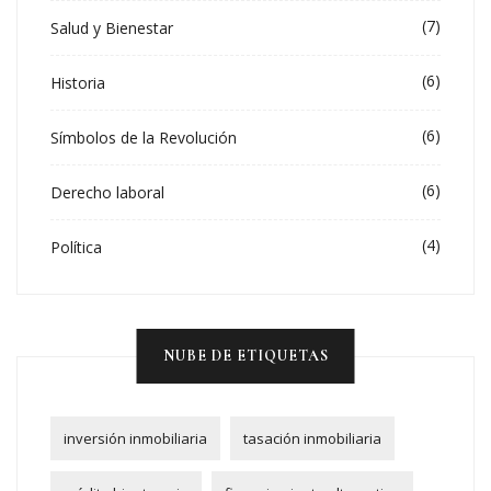
(7)
Salud y Bienestar
(6)
Historia
(6)
Símbolos de la Revolución
(6)
Derecho laboral
(4)
Política
NUBE DE ETIQUETAS
inversión inmobiliaria
tasación inmobiliaria