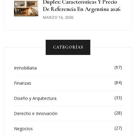
Dúplex: Características Y Precio
De Referencia En Argentina 2026
MARZO 16, 2026
CATEGORÍAS
(97)
Inmobiliaria
(84)
Finanzas
(33)
Diseño y Arquitectura
(28)
Derecho e Innovación
(27)
Negocios