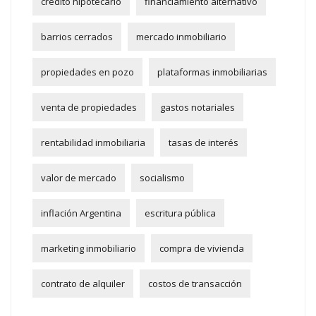
crédito hipotecario
financiamiento alternativo
barrios cerrados
mercado inmobiliario
propiedades en pozo
plataformas inmobiliarias
venta de propiedades
gastos notariales
rentabilidad inmobiliaria
tasas de interés
valor de mercado
socialismo
inflación Argentina
escritura pública
marketing inmobiliario
compra de vivienda
contrato de alquiler
costos de transacción