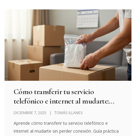
Cómo transferir tu servicio
telefónico e internet al mudarte:
guía práctica para no quedarte sin
DICIEMBRE 7, 2025
TOMÁS ILLANES
conexión
Aprende cómo transferir tu servicio telefónico e
internet al mudarte sin perder conexión. Guía práctica