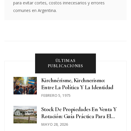
para evitar cortes, costos innecesarios y errores
comunes en Argentina.
ÚLTIMAS
PUBLICACIONES
Kirchnérisme, Kirchnerismo:
Entre La Política Y La Identidad
FEBRERO 5, 1975
Stock De Propiedades En Venta Y
Rotación: Guía Práctica Para El
Mercado Inmobiliario Argentino
MAYO 28, 2026