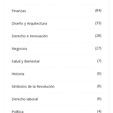
(84)
Finanzas
(33)
Diseño y Arquitectura
(28)
Derecho e Innovación
(27)
Negocios
(7)
Salud y Bienestar
(6)
Historia
(6)
Símbolos de la Revolución
(6)
Derecho laboral
(4)
Política