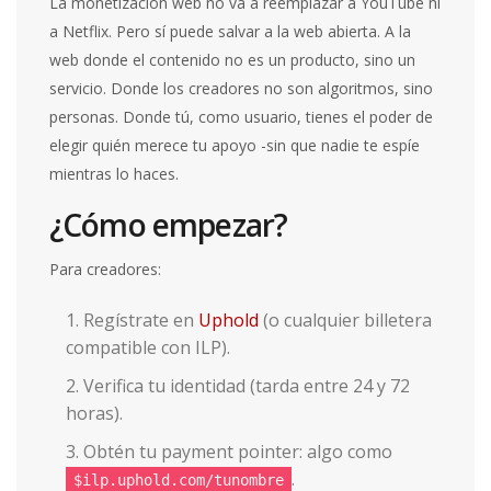
La monetización web no va a reemplazar a YouTube ni
a Netflix. Pero sí puede salvar a la web abierta. A la
web donde el contenido no es un producto, sino un
servicio. Donde los creadores no son algoritmos, sino
personas. Donde tú, como usuario, tienes el poder de
elegir quién merece tu apoyo -sin que nadie te espíe
mientras lo haces.
¿Cómo empezar?
Para creadores:
Regístrate en
Uphold
(o cualquier billetera
compatible con ILP).
Verifica tu identidad (tarda entre 24 y 72
horas).
Obtén tu payment pointer: algo como
.
$ilp.uphold.com/tunombre