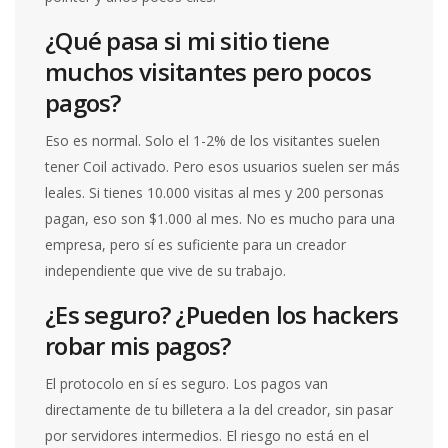
¿Qué pasa si mi sitio tiene
muchos visitantes pero pocos
pagos?
Eso es normal. Solo el 1-2% de los visitantes suelen
tener Coil activado. Pero esos usuarios suelen ser más
leales. Si tienes 10.000 visitas al mes y 200 personas
pagan, eso son $1.000 al mes. No es mucho para una
empresa, pero sí es suficiente para un creador
independiente que vive de su trabajo.
¿Es seguro? ¿Pueden los hackers
robar mis pagos?
El protocolo en sí es seguro. Los pagos van
directamente de tu billetera a la del creador, sin pasar
por servidores intermedios. El riesgo no está en el