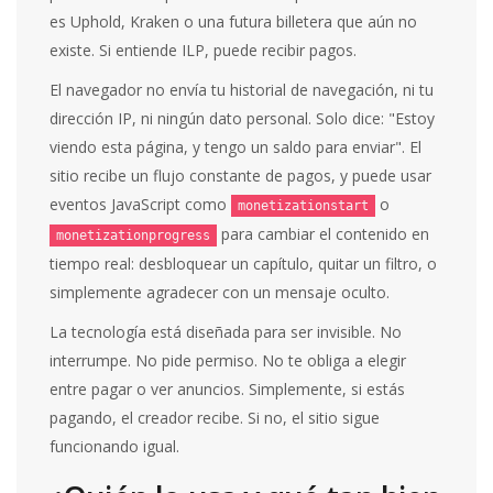
es Uphold, Kraken o una futura billetera que aún no
existe. Si entiende ILP, puede recibir pagos.
El navegador no envía tu historial de navegación, ni tu
dirección IP, ni ningún dato personal. Solo dice: "Estoy
viendo esta página, y tengo un saldo para enviar". El
sitio recibe un flujo constante de pagos, y puede usar
eventos JavaScript como
o
monetizationstart
para cambiar el contenido en
monetizationprogress
tiempo real: desbloquear un capítulo, quitar un filtro, o
simplemente agradecer con un mensaje oculto.
La tecnología está diseñada para ser invisible. No
interrumpe. No pide permiso. No te obliga a elegir
entre pagar o ver anuncios. Simplemente, si estás
pagando, el creador recibe. Si no, el sitio sigue
funcionando igual.