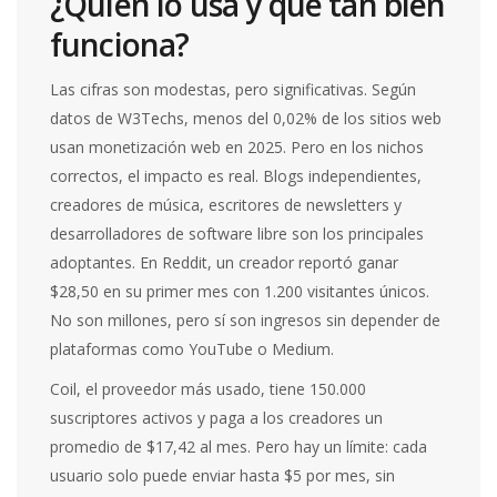
¿Quién lo usa y qué tan bien
funciona?
Las cifras son modestas, pero significativas. Según
datos de W3Techs, menos del 0,02% de los sitios web
usan monetización web en 2025. Pero en los nichos
correctos, el impacto es real. Blogs independientes,
creadores de música, escritores de newsletters y
desarrolladores de software libre son los principales
adoptantes. En Reddit, un creador reportó ganar
$28,50 en su primer mes con 1.200 visitantes únicos.
No son millones, pero sí son ingresos sin depender de
plataformas como YouTube o Medium.
Coil, el proveedor más usado, tiene 150.000
suscriptores activos y paga a los creadores un
promedio de $17,42 al mes. Pero hay un límite: cada
usuario solo puede enviar hasta $5 por mes, sin