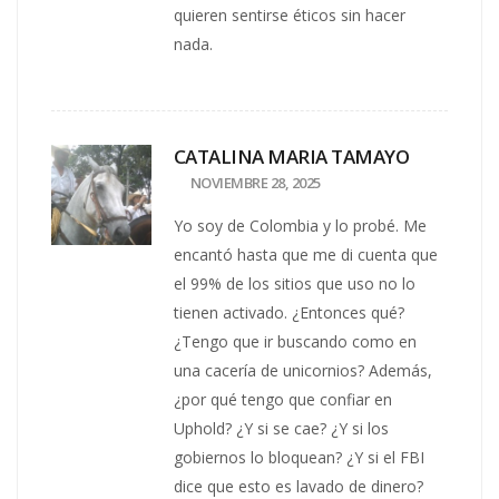
quieren sentirse éticos sin hacer
nada.
CATALINA MARIA TAMAYO
NOVIEMBRE 28, 2025
Yo soy de Colombia y lo probé. Me
encantó hasta que me di cuenta que
el 99% de los sitios que uso no lo
tienen activado. ¿Entonces qué?
¿Tengo que ir buscando como en
una cacería de unicornios? Además,
¿por qué tengo que confiar en
Uphold? ¿Y si se cae? ¿Y si los
gobiernos lo bloquean? ¿Y si el FBI
dice que esto es lavado de dinero?