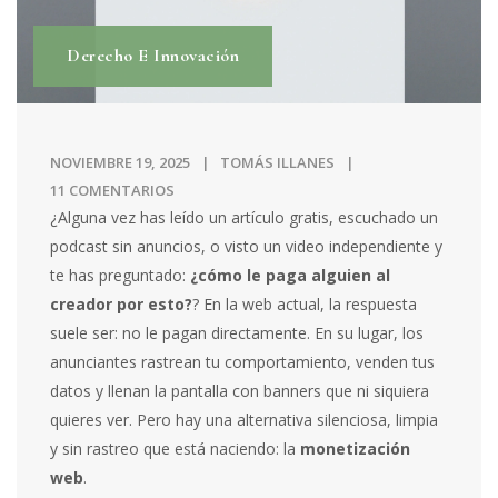
Derecho E Innovación
NOVIEMBRE 19, 2025
TOMÁS ILLANES
11 COMENTARIOS
¿Alguna vez has leído un artículo gratis, escuchado un
podcast sin anuncios, o visto un video independiente y
te has preguntado:
¿cómo le paga alguien al
creador por esto?
? En la web actual, la respuesta
suele ser: no le pagan directamente. En su lugar, los
anunciantes rastrean tu comportamiento, venden tus
datos y llenan la pantalla con banners que ni siquiera
quieres ver. Pero hay una alternativa silenciosa, limpia
y sin rastreo que está naciendo: la
monetización
web
.