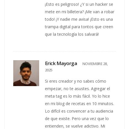
¡Esto es peligroso! ¿Y si un hacker se
mete en mi billetera? ¡Me van a robar
todo! ¡Y nadie me avisa! ¡Esto es una
trampa digital para tontos que creen
que la tecnología los salvará!
Erick Mayorga
NOVIEMBRE 28,
2025
Si eres creador y no sabes cómo
empezar, no te asustes. Agregar el
meta tag es lo más fácil. Yo lo hice
en mi blog de recetas en 10 minutos.
Lo difícil es convencer a tu audiencia
de que existe. Pero una vez que lo
entienden, se vuelve adictivo. Mi