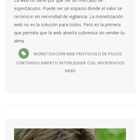
La web no tiene por qué ser un mercado de
espectáculos. Puede ser un espacio donde el valor se
reconoce sin necesidad de vigilancia. La monetización
web no es la solución para todos. Pero es la primera
que permite que la web abierta sobreviva sin vender tu
alma.
MONETIZACIÓN WEB
PROTOCOLO DE PAGOS
CONTENIDO ABIERTO
INTERLEDGER
COIL
MICROPAGOS
WEB3