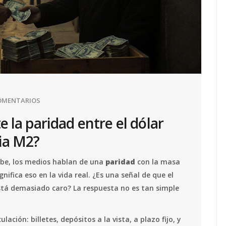
OMENTARIOS
 la paridad entre el dólar
ia M2?
sube, los medios hablan de una
paridad
con la masa
nifica eso en la vida real. ¿Es una señal de que el
stá demasiado caro? La respuesta no es tan simple
lación: billetes, depósitos a la vista, a plazo fijo, y