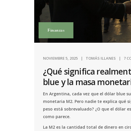
Finanzas
NOVIEMBRE 5, 2025
TOMÁS ILLANES
7 C
¿Qué significa realmente
blue y la masa monetar
En Argentina, cada vez que el dólar blue 
monetaria M2. Pero nadie te explica qué sig
peso está sobrevaluado? ¿O que el dólar e
como parece.
La M2 es la cantidad total de dinero en circu