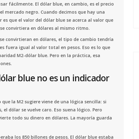
sar fácilmente. El dólar blue, en cambio, es el precio
n el mercado negro. Cuando decimos que hay una
es que el valor del dólar blue se acerca al valor que
 se convirtiera en dólares al mismo ritmo.
 se convirtieran en dólares, el tipo de cambio tendría
es fuera igual al valor total en pesos. Eso es lo que
ridad M2-dólar blue. Pero en la práctica, esa
zones.
ólar blue no es un indicador
o que la M2 sugiere viene de una lógica sencilla: si
 el dólar se vuelve caro. Eso suena lógico. Pero
ierte todo su dinero en dólares. La mayoría guarda
eraba los 850 billones de pesos. El dólar blue estaba