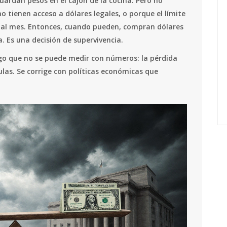
uardan pesos en el cajón de la cocina. Pero no
o tienen acceso a dólares legales, o porque el límite
s al mes. Entonces, cuando pueden, compran dólares
a. Es una decisión de supervivencia.
go que no se puede medir con números: la pérdida
ulas. Se corrige con políticas económicas que