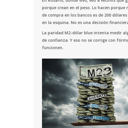
En Rosario, donde vivo, veo a vecinos que g
porque crean en el peso. Lo hacen porque n
de compra en los bancos es de 200 dólare
en la esquina. No es una decisión financier
La paridad M2-dólar blue intenta medir al
de confianza. Y eso no se corrige con fórm
funcionen.