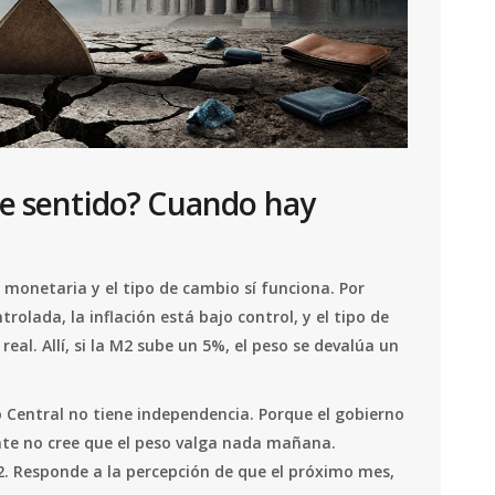
ne sentido? Cuando hay
 monetaria y el tipo de cambio sí funciona. Por
rolada, la inflación está bajo control, y el tipo de
al. Allí, si la M2 sube un 5%, el peso se devalúa un
o Central no tiene independencia. Porque el gobierno
ente no cree que el peso valga nada mañana.
2. Responde a la percepción de que el próximo mes,