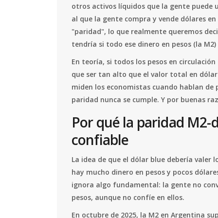
otros activos líquidos que la gente puede u
al que la gente compra y vende dólares e
"paridad", lo que realmente queremos decir 
tendría si todo ese dinero en pesos (la M2)
En teoría, si todos los pesos en circulación
que ser tan alto que el valor total en dólar
miden los economistas cuando hablan de pa
paridad nunca se cumple. Y por buenas ra
Por qué la paridad M2-d
confiable
La idea de que el dólar blue debería valer l
hay mucho dinero en pesos y pocos dólares,
ignora algo fundamental: la gente no conv
pesos, aunque no confíe en ellos.
En octubre de 2025, la M2 en Argentina sup