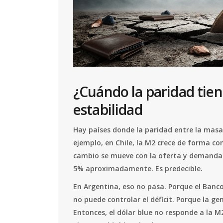
¿Cuándo la paridad tie
estabilidad
Hay países donde la paridad entre la masa
ejemplo, en Chile, la M2 crece de forma cont
cambio se mueve con la oferta y demanda re
5% aproximadamente. Es predecible.
En Argentina, eso no pasa. Porque el Banc
no puede controlar el déficit. Porque la g
Entonces, el dólar blue no responde a la M