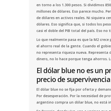
en torno a los 1.300 pesos. Si dividimos 85
millones de dólares. Eso parece mucho. Pe
de dólares en activos reales. Ni siquiera ce
dólares. Eso significa que, si todos los peso
casi el doble del PIB total del país. Eso no 
Lo que realmente pasa es que la M2 crece 
el ahorro real de la gente. Cuando el gobi
no representa riqueza nueva. Representa 
dinero, no lo hace porque tenga ahorros. L
El dólar blue no es un 
precio de supervivencia
El dólar blue no se fija por oferta y dem
Por desesperación. Por la necesidad de prot
argentino compra un dólar blue, no está i