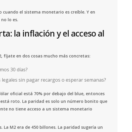
o cuando el sistema monetario es creíble. Y en
no lo es.
: la inflación y el acceso al
2, fíjate en dos cosas mucho más concretas:
imos 30 días?
 legales sin pagar recargos o esperar semanas?
dólar oficial está 70% por debajo del blue, entonces
 está roto. La paridad es solo un número bonito que
ente no tiene acceso a un sistema monetario
s. La M2 era de 450 billones. La paridad sugería un