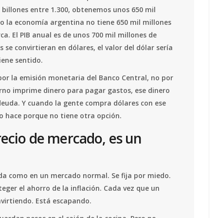
0 billones entre 1.300, obtenemos unos 650 mil
ro la economía argentina no tiene 650 mil millones
rca. El PIB anual es de unos 700 mil millones de
s se convirtieran en dólares, el valor del dólar sería
tiene sentido.
por la emisión monetaria del Banco Central, no por
erno imprime dinero para pagar gastos, ese dinero
deuda. Y cuando la gente compra dólares con ese
o hace porque no tiene otra opción.
precio de mercado, es un
anda como en un mercado normal. Se fija por miedo.
eger el ahorro de la inflación. Cada vez que un
nvirtiendo. Está escapando.