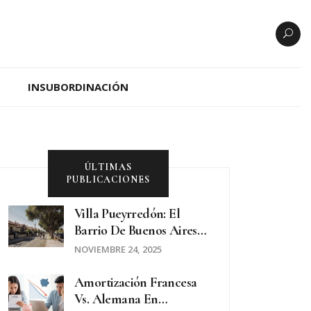
INSUBORDINACIÓN
ÚLTIMAS
PUBLICACIONES
Villa Pueyrredón: El
Barrio De Buenos Aires
Con Mejor Relación
NOVIEMBRE 24, 2025
Precio-Calidad Para Vivir
Amortización Francesa
Vs. Alemana En