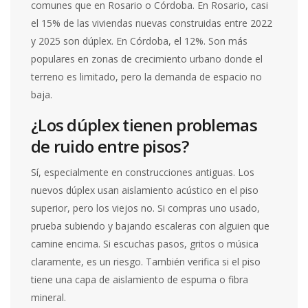
comunes que en Rosario o Córdoba. En Rosario, casi
el 15% de las viviendas nuevas construidas entre 2022
y 2025 son dúplex. En Córdoba, el 12%. Son más
populares en zonas de crecimiento urbano donde el
terreno es limitado, pero la demanda de espacio no
baja.
¿Los dúplex tienen problemas
de ruido entre pisos?
Sí, especialmente en construcciones antiguas. Los
nuevos dúplex usan aislamiento acústico en el piso
superior, pero los viejos no. Si compras uno usado,
prueba subiendo y bajando escaleras con alguien que
camine encima. Si escuchas pasos, gritos o música
claramente, es un riesgo. También verifica si el piso
tiene una capa de aislamiento de espuma o fibra
mineral.