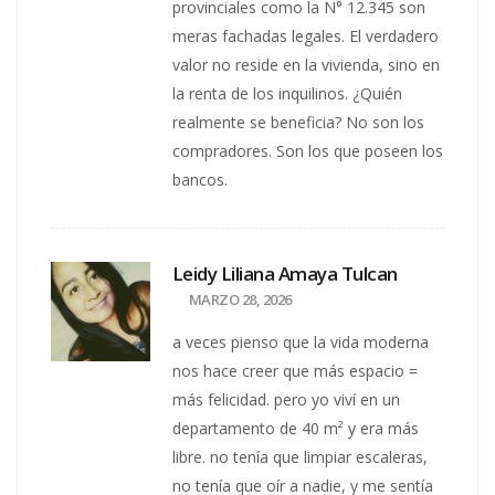
provinciales como la N° 12.345 son
meras fachadas legales. El verdadero
valor no reside en la vivienda, sino en
la renta de los inquilinos. ¿Quién
realmente se beneficia? No son los
compradores. Son los que poseen los
bancos.
Leidy Liliana Amaya Tulcan
MARZO 28, 2026
a veces pienso que la vida moderna
nos hace creer que más espacio =
más felicidad. pero yo viví en un
departamento de 40 m² y era más
libre. no tenía que limpiar escaleras,
no tenía que oír a nadie, y me sentía