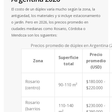
El costo de un dúplex varía mucho según la zona, la
antigüedad, los materiales y si incluye estacionamiento
o jardín. Pero en 2026, los precios promedio en
ciudades medianas como Rosario, Córdoba o
Mendoza son los siguientes:
Precios promedio de dúplex en Argentina (
Precio
Superficie
Zona
promedio
total
(USD)
Rosario
$180.000 -
90-110 m²
(centro)
$220.000
Rosario
110-140
$230.000 -
(barrios
m²
$290.000