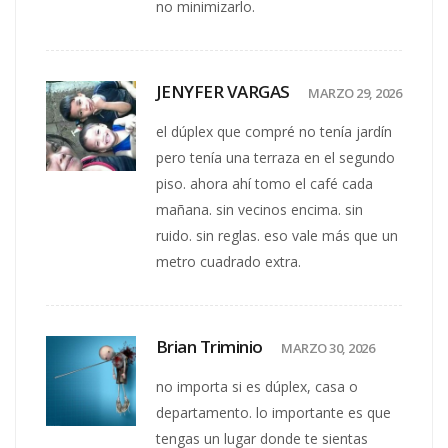
no minimizarlo.
JENYFER VARGAS
MARZO 29, 2026
el dúplex que compré no tenía jardín
pero tenía una terraza en el segundo
piso. ahora ahí tomo el café cada
mañana. sin vecinos encima. sin
ruido. sin reglas. eso vale más que un
metro cuadrado extra.
Brian Triminio
MARZO 30, 2026
no importa si es dúplex, casa o
departamento. lo importante es que
tengas un lugar donde te sientas