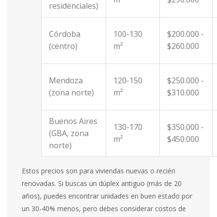
residenciales)
Córdoba
100-130
$200.000 -
(centro)
m²
$260.000
Mendoza
120-150
$250.000 -
(zona norte)
m²
$310.000
Buenos Aires
130-170
$350.000 -
(GBA, zona
m²
$450.000
norte)
Estos precios son para viviendas nuevas o recién
renovadas. Si buscas un dúplex antiguo (más de 20
años), puedes encontrar unidades en buen estado por
un 30-40% menos, pero debes considerar costos de