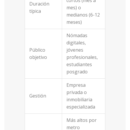
cortos (mes a
Duración
mes) o
típica
medianos (6-12
meses)
Nómadas
digitales,
Público
jóvenes
objetivo
profesionales,
estudiantes
posgrado
Empresa
privada o
Gestión
inmobiliaria
especializada
Más altos por
metro