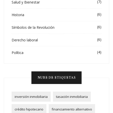
(7)
Salud y Bienestar
(6)
Historia
(6)
Símbolos de la Revolución
(6)
Derecho laboral
(4)
Política
NUBE DE ETIQUETAS
inversión inmobiliaria
tasación inmobiliaria
crédito hipotecario
financiamiento alternativo