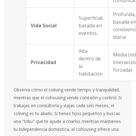
comunitar
Profunda,
Superficial,
basada e
Vida Social
basada en
convivenc
eventos
diaria
Alta
Media (m
dentro de
Privacidad
interacció
la
forzada)
habitación
Observa cómo el coliving vende tiempo y tranquilidad,
mientras que el cohousing vende conexión y control. Si
trabajas en consultoría y viajas cada seis meses, el
coliving es tu aliado. Si tienes hijos pequeños y buscas
una "tribu" que te ayude a criarlos mientras mantienes
tu independencia doméstica, el cohousing ofrece una