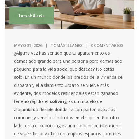
Inmobiliaria
MAYO 31, 2026
TOMÁS ILLANES
0 COMENTARIOS
¿Alguna vez has sentido que tu apartamento es
demasiado grande para una persona pero demasiado
pequeño para la vida social que deseas? No estás
solo. En un mundo donde los precios de la vivienda se
disparan y el aislamiento urbano se vuelve más
evidente, dos modelos residenciales están ganando
terreno rápido: el
coliving
es
un modelo de
alojamiento flexible donde se comparten espacios
comunes y servicios incluidos en el alquiler
.
Por otro
lado, está el
cohousing
es
una comunidad intencional
de viviendas privadas con amplios espacios comunes