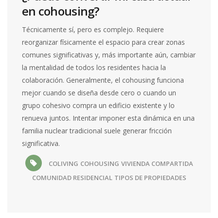
en cohousing?
Técnicamente sí, pero es complejo. Requiere
reorganizar físicamente el espacio para crear zonas
comunes significativas y, más importante aún, cambiar
la mentalidad de todos los residentes hacia la
colaboración. Generalmente, el cohousing funciona
mejor cuando se diseña desde cero o cuando un
grupo cohesivo compra un edificio existente y lo
renueva juntos. Intentar imponer esta dinámica en una
familia nuclear tradicional suele generar fricción
significativa.
COLIVING
COHOUSING
VIVIENDA COMPARTIDA
COMUNIDAD RESIDENCIAL
TIPOS DE PROPIEDADES