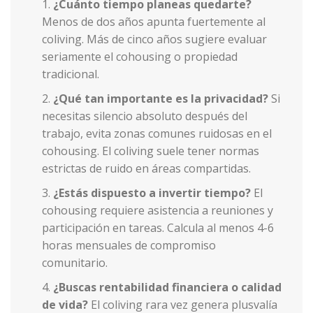
¿Cuánto tiempo planeas quedarte?
Menos de dos años apunta fuertemente al
coliving. Más de cinco años sugiere evaluar
seriamente el cohousing o propiedad
tradicional.
¿Qué tan importante es la privacidad?
Si
necesitas silencio absoluto después del
trabajo, evita zonas comunes ruidosas en el
cohousing. El coliving suele tener normas
estrictas de ruido en áreas compartidas.
¿Estás dispuesto a invertir tiempo?
El
cohousing requiere asistencia a reuniones y
participación en tareas. Calcula al menos 4-6
horas mensuales de compromiso
comunitario.
¿Buscas rentabilidad financiera o calidad
de vida?
El coliving rara vez genera plusvalía