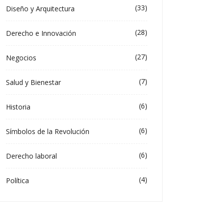
(33)
Diseño y Arquitectura
(28)
Derecho e Innovación
(27)
Negocios
(7)
Salud y Bienestar
(6)
Historia
(6)
Símbolos de la Revolución
(6)
Derecho laboral
(4)
Política