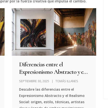
pirar por la fuerza creativa que impulsa el cambio.
Diferencias entre el
Expresionismo Abstracto y el
Realismo Social
SEPTIEMBRE 30, 2025
TOMÁS ILLANES
Descubre las diferencias entre el
Expresionismo Abstracto y el Realismo
Social: origen, estilo, técnicas, artistas