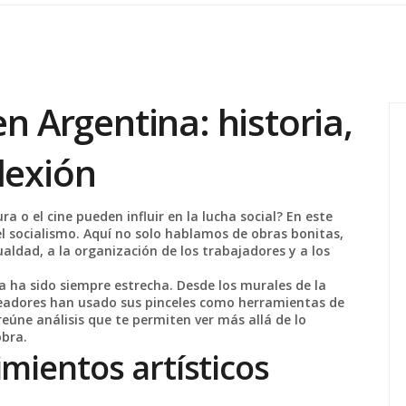
en Argentina: historia,
lexión
a o el cine pueden influir en la lucha social? En este
el socialismo. Aquí no solo hablamos de obras bonitas,
aldad, a la organización de los trabajadores y a los
ica ha sido siempre estrecha. Desde los murales de la
creadores han usado sus pinceles como herramientas de
reúne análisis que te permiten ver más allá de lo
obra.
mientos artísticos