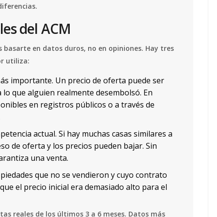
diferencias.
les del ACM
as basarte en datos duros, no en opiniones. Hay tres
 utiliza:
ás importante. Un precio de oferta puede ser
ja lo que alguien realmente desembolsó. En
onibles en registros públicos o a través de
.
etencia actual. Si hay muchas casas similares a
eso de oferta y los precios pueden bajar. Sin
arantiza una venta.
opiedades que no se vendieron y cuyo contrato
que el precio inicial era demasiado alto para el
ntas reales de los últimos 3 a 6 meses. Datos más