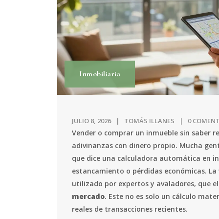
Inmobiliaria
JULIO 8, 2026
TOMÁS ILLANES
0 COMEN
Vender o comprar un inmueble sin saber re
adivinanzas con dinero propio. Mucha gente
que dice una calculadora automática en in
estancamiento o pérdidas económicas. La 
utilizado por expertos y avaladores, que e
mercado
. Este no es solo un cálculo mat
reales de transacciones recientes.