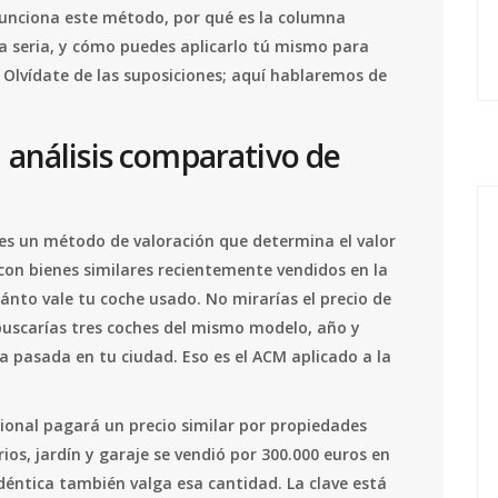
funciona este método, por qué es la columna
a
seria
, y cómo puedes aplicarlo tú mismo para
. Olvídate de las suposiciones; aquí hablaremos de
 análisis comparativo de
es
un método de valoración que determina el valor
on bienes similares recientemente vendidos en la
nto vale tu coche usado. No mirarías el precio de
 buscarías tres coches del mismo modelo, año y
 pasada en tu ciudad. Eso es el ACM aplicado a la
nal pagará un precio similar por propiedades
ios, jardín y garaje se vendió por 300.000 euros en
déntica también valga esa cantidad. La clave está