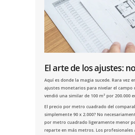
El arte de los ajustes: 
Aquí es donde la magia sucede. Rara vez e
ajustes monetarios para nivelar el campo 
vendió una similar de 100 m² por 200.000 e
El precio por metro cuadrado del comparabl
simplemente 90 x 2.000? No necesariamente
por metro cuadrado ligeramente menor porq
reparte en más metros. Los profesionales a