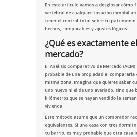
En este artículo vamos a desglosar cómo 
vertebral de cualquier
tasación inmobiliari
tener el control total sobre tu patrimonio
hechos, comparables y ajustes lógicos.
¿Qué es exactamente el
mercado?
El
Análisis Comparativo de Mercado (ACM)
probable de una propiedad al compararla c
misma zona
.
Imagina que quieres saber cuá
uno nuevo ni el de uno averiado, sino que
kilómetros que se hayan vendido la semana
vivienda.
Este método asume que un comprador racio
equivalentes. Si una casa con tres dormitor
tu barrio, es muy probable que otra casa i