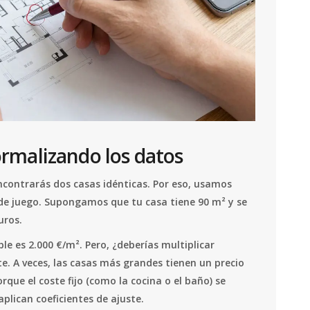
normalizando los datos
ncontrarás dos casas idénticas. Por eso, usamos
de juego. Supongamos que tu casa tiene 90 m² y se
uros.
e es 2.000 €/m². Pero, ¿deberías multiplicar
. A veces, las casas más grandes tienen un precio
ue el coste fijo (como la cocina o el baño) se
plican coeficientes de ajuste.