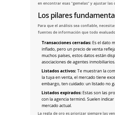
en encontrar esas "gemelas" y ajustar las 
Los pilares fundamenta
Para que el análisis sea confiable, necesit
fuentes de información que todo evaluador
Transacciones cerradas:
Es el dato m
inflado, pero un precio de venta refle
muchos países, estos datos están disp
asociaciones de agentes inmobiliarios
Listados activos:
Te muestran la comp
la tuya en venta, el mercado tiene exc
embargo, ten cuidado: un listado no g
Listados expirados:
Estas son las pr
con la agencia terminó. Suelen indicar 
mercado actual.
La regla de oro es priorizar siempre las ve