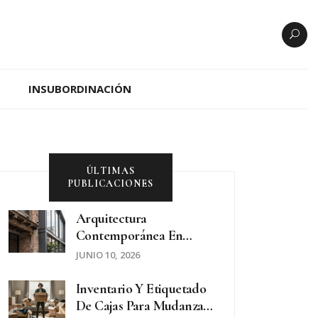
INSUBORDINACIÓN
ÚLTIMAS
PUBLICACIONES
Arquitectura
Contemporánea En
Buenos Aires: Claves
JUNIO 10, 2026
Actuales Y Tendencias
Inventario Y Etiquetado
De Cajas Para Mudanzas: