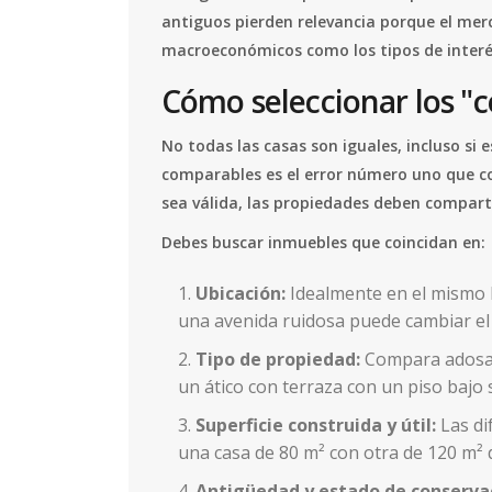
antiguos pierden relevancia porque el me
macroeconómicos como los tipos de interés 
Cómo seleccionar los "
No todas las casas son iguales, incluso si 
comparables es el error número uno que c
sea válida, las propiedades deben comparti
Debes buscar inmuebles que coincidan en:
Ubicación:
Idealmente en el mismo b
una avenida ruidosa puede cambiar el
Tipo de propiedad:
Compara adosad
un ático con terraza con un piso bajo 
Superficie construida y útil:
Las di
una casa de 80 m² con otra de 120 m² 
Antigüedad y estado de conserva