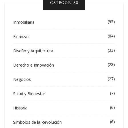
CATEGORÍAS
(95)
Inmobiliaria
(84)
Finanzas
(33)
Diseño y Arquitectura
(28)
Derecho e Innovación
(27)
Negocios
(7)
Salud y Bienestar
(6)
Historia
(6)
Símbolos de la Revolución