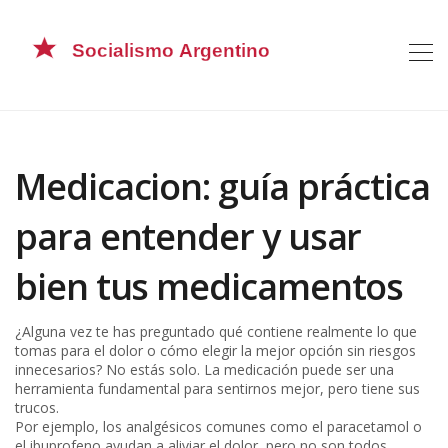
Medicacion: guía práctica
para entender y usar
bien tus medicamentos
¿Alguna vez te has preguntado qué contiene realmente lo que
tomas para el dolor o cómo elegir la mejor opción sin riesgos
innecesarios? No estás solo. La medicación puede ser una
herramienta fundamental para sentirnos mejor, pero tiene sus
trucos.
Por ejemplo, los analgésicos comunes como el paracetamol o
el ibuprofeno ayudan a aliviar el dolor, pero no son todos