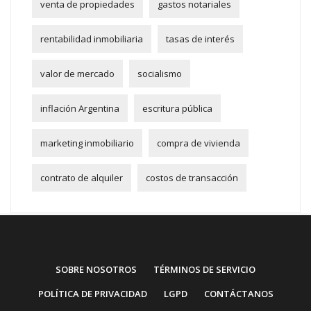
venta de propiedades
gastos notariales
rentabilidad inmobiliaria
tasas de interés
valor de mercado
socialismo
inflación Argentina
escritura pública
marketing inmobiliario
compra de vivienda
contrato de alquiler
costos de transacción
SOBRE NOSOTROS
TÉRMINOS DE SERVICIO
POLÍTICA DE PRIVACIDAD
LGPD
CONTÁCTANOS