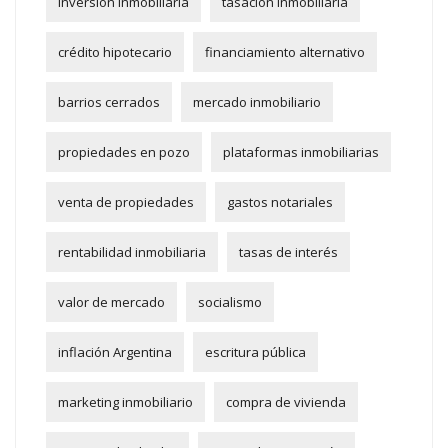
inversión inmobiliaria
tasación inmobiliaria
crédito hipotecario
financiamiento alternativo
barrios cerrados
mercado inmobiliario
propiedades en pozo
plataformas inmobiliarias
venta de propiedades
gastos notariales
rentabilidad inmobiliaria
tasas de interés
valor de mercado
socialismo
inflación Argentina
escritura pública
marketing inmobiliario
compra de vivienda