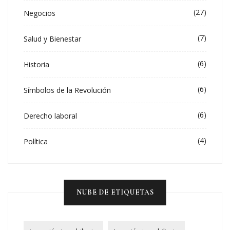
(27)
Negocios
(7)
Salud y Bienestar
(6)
Historia
(6)
Símbolos de la Revolución
(6)
Derecho laboral
(4)
Política
NUBE DE ETIQUETAS