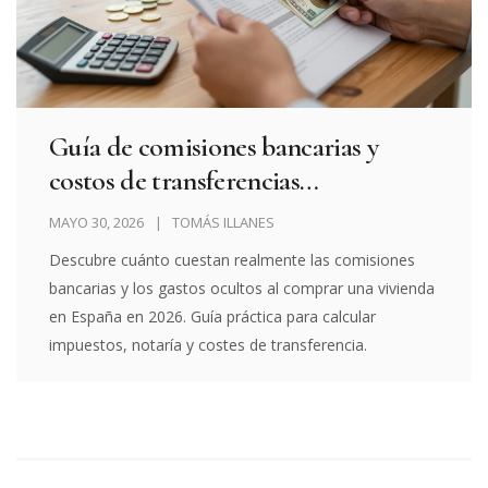
Guía de comisiones bancarias y
costos de transferencias
inmobiliarias en España 2026
MAYO 30, 2026
TOMÁS ILLANES
Descubre cuánto cuestan realmente las comisiones
bancarias y los gastos ocultos al comprar una vivienda
en España en 2026. Guía práctica para calcular
impuestos, notaría y costes de transferencia.