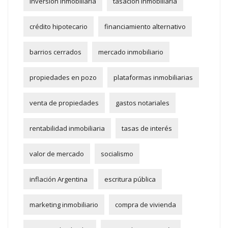
inversión inmobiliaria
tasación inmobiliaria
crédito hipotecario
financiamiento alternativo
barrios cerrados
mercado inmobiliario
propiedades en pozo
plataformas inmobiliarias
venta de propiedades
gastos notariales
rentabilidad inmobiliaria
tasas de interés
valor de mercado
socialismo
inflación Argentina
escritura pública
marketing inmobiliario
compra de vivienda