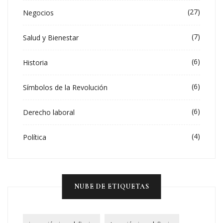
(27)
Negocios
(7)
Salud y Bienestar
(6)
Historia
(6)
Símbolos de la Revolución
(6)
Derecho laboral
(4)
Política
NUBE DE ETIQUETAS