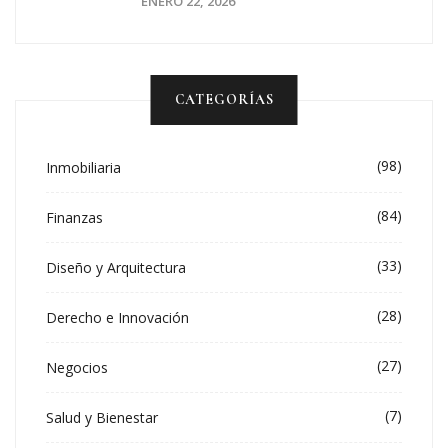
ENERO 22, 2026
CATEGORÍAS
(98)
Inmobiliaria
(84)
Finanzas
(33)
Diseño y Arquitectura
(28)
Derecho e Innovación
(27)
Negocios
(7)
Salud y Bienestar