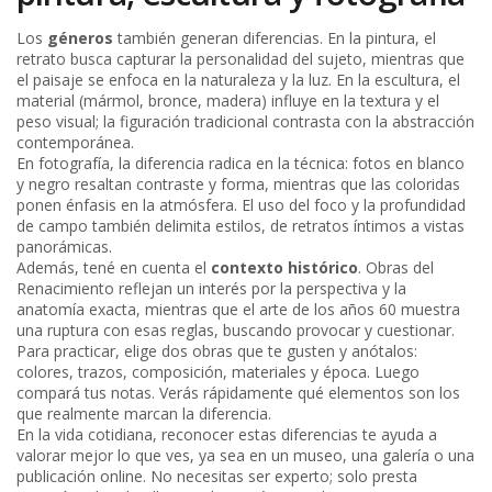
Los
géneros
también generan diferencias. En la pintura, el
retrato busca capturar la personalidad del sujeto, mientras que
el paisaje se enfoca en la naturaleza y la luz. En la escultura, el
material (mármol, bronce, madera) influye en la textura y el
peso visual; la figuración tradicional contrasta con la abstracción
contemporánea.
En fotografía, la diferencia radica en la técnica: fotos en blanco
y negro resaltan contraste y forma, mientras que las coloridas
ponen énfasis en la atmósfera. El uso del foco y la profundidad
de campo también delimita estilos, de retratos íntimos a vistas
panorámicas.
Además, tené en cuenta el
contexto histórico
. Obras del
Renacimiento reflejan un interés por la perspectiva y la
anatomía exacta, mientras que el arte de los años 60 muestra
una ruptura con esas reglas, buscando provocar y cuestionar.
Para practicar, elige dos obras que te gusten y anótalos:
colores, trazos, composición, materiales y época. Luego
compará tus notas. Verás rápidamente qué elementos son los
que realmente marcan la diferencia.
En la vida cotidiana, reconocer estas diferencias te ayuda a
valorar mejor lo que ves, ya sea en un museo, una galería o una
publicación online. No necesitas ser experto; solo presta