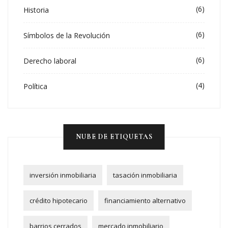
(6)
Historia
(6)
Símbolos de la Revolución
(6)
Derecho laboral
(4)
Política
NUBE DE ETIQUETAS
inversión inmobiliaria
tasación inmobiliaria
crédito hipotecario
financiamiento alternativo
barrios cerrados
mercado inmobiliario