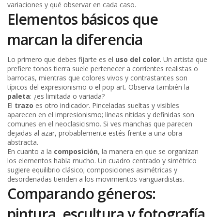
variaciones y qué observar en cada caso.
Elementos básicos que
marcan la diferencia
Lo primero que debes fijarte es el
uso del color
. Un artista que
prefiere tonos tierra suele pertenecer a corrientes realistas o
barrocas, mientras que colores vivos y contrastantes son
típicos del expresionismo o el pop art. Observa también la
paleta
: ¿es limitada o variada?
El
trazo
es otro indicador. Pinceladas sueltas y visibles
aparecen en el impresionismo; líneas nítidas y definidas son
comunes en el neoclasicismo. Si ves manchas que parecen
dejadas al azar, probablemente estés frente a una obra
abstracta.
En cuanto a la
composición
, la manera en que se organizan
los elementos habla mucho. Un cuadro centrado y simétrico
sugiere equilibrio clásico; composiciones asimétricas y
desordenadas tienden a los movimientos vanguardistas.
Comparando géneros:
pintura, escultura y fotografía