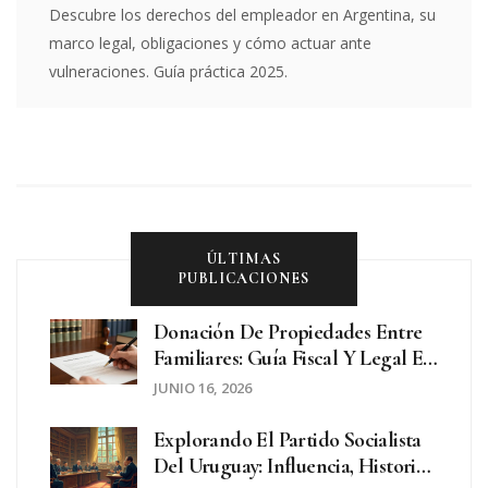
Descubre los derechos del empleador en Argentina, su
marco legal, obligaciones y cómo actuar ante
vulneraciones. Guía práctica 2025.
ÚLTIMAS
PUBLICACIONES
Donación De Propiedades Entre
Familiares: Guía Fiscal Y Legal En
España
JUNIO 16, 2026
Explorando El Partido Socialista
Del Uruguay: Influencia, Historia