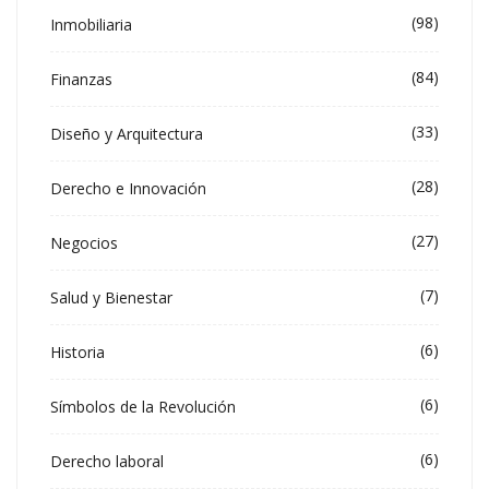
(98)
Inmobiliaria
(84)
Finanzas
(33)
Diseño y Arquitectura
(28)
Derecho e Innovación
(27)
Negocios
(7)
Salud y Bienestar
(6)
Historia
(6)
Símbolos de la Revolución
(6)
Derecho laboral