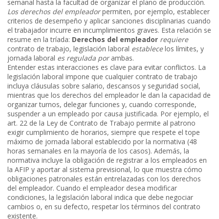
semanal
hasta la facultad de organizar el plano de producción.
Los derechos del empleador
permiten, por ejemplo, establecer
criterios de desempeño y aplicar sanciones disciplinarias cuando
el trabajador incurre en incumplimientos graves. Esta relación se
resume en la tríada:
Derechos del empleador
requiere
contrato de trabajo
,
legislación laboral
establece
los límites, y
jornada laboral
es regulada por
ambas.
Entender estas interacciones es clave para evitar conflictos. La
legislación laboral impone que cualquier
contrato de trabajo
incluya cláusulas sobre salario, descansos y seguridad social,
mientras que los
derechos del empleador
le dan la capacidad de
organizar turnos, delegar funciones y, cuando corresponde,
suspender a un empleado por causa justificada. Por ejemplo, el
art. 22 de la Ley de Contrato de Trabajo permite al patrono
exigir cumplimiento de horarios, siempre que respete el tope
máximo de
jornada laboral
establecido por la normativa (48
horas semanales en la mayoría de los casos). Además, la
normativa incluye la obligación de registrar a los empleados en
la AFIP y aportar al sistema previsional, lo que muestra cómo
obligaciones patronales
están entrelazadas con los
derechos
del empleador
. Cuando el empleador desea modificar
condiciones, la
legislación laboral
indica que debe negociar
cambios o, en su defecto, respetar los términos del contrato
existente.