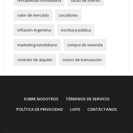
rentabilidad inmobiliaria
tasas de interés
valor de mercado
socialismo
inflación Argentina
escritura pública
marketing inmobiliario
compra de vivienda
contrato de alquiler
costos de transacción
SOBRE NOSOTROS
TÉRMINOS DE SERVICIO
POLÍTICA DE PRIVACIDAD
LGPD
CONTÁCTANOS