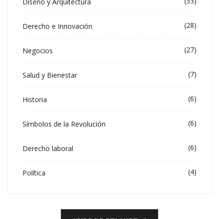
(33)
Diseño y Arquitectura
(28)
Derecho e Innovación
(27)
Negocios
(7)
Salud y Bienestar
(6)
Historia
(6)
Símbolos de la Revolución
(6)
Derecho laboral
(4)
Política