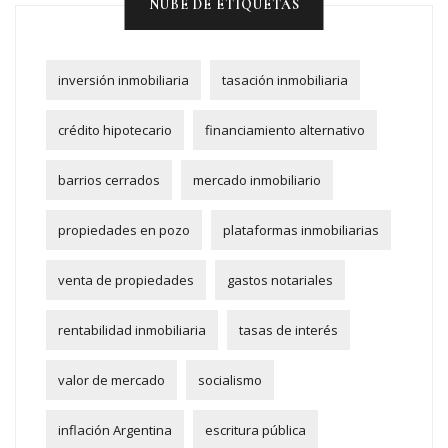
NUBE DE ETIQUETAS
inversión inmobiliaria
tasación inmobiliaria
crédito hipotecario
financiamiento alternativo
barrios cerrados
mercado inmobiliario
propiedades en pozo
plataformas inmobiliarias
venta de propiedades
gastos notariales
rentabilidad inmobiliaria
tasas de interés
valor de mercado
socialismo
inflación Argentina
escritura pública