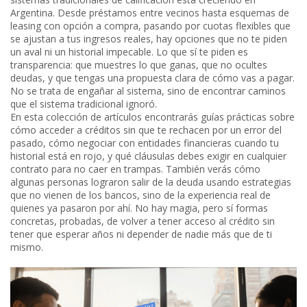
Argentina. Desde préstamos entre vecinos hasta esquemas de
leasing con opción a compra, pasando por cuotas flexibles que
se ajustan a tus ingresos reales, hay opciones que no te piden
un aval ni un historial impecable. Lo que sí te piden es
transparencia: que muestres lo que ganas, que no ocultes
deudas, y que tengas una propuesta clara de cómo vas a pagar.
No se trata de engañar al sistema, sino de encontrar caminos
que el sistema tradicional ignoró.
En esta colección de artículos encontrarás guías prácticas sobre
cómo acceder a créditos sin que te rechacen por un error del
pasado, cómo negociar con entidades financieras cuando tu
historial está en rojo, y qué cláusulas debes exigir en cualquier
contrato para no caer en trampas. También verás cómo
algunas personas lograron salir de la deuda usando estrategias
que no vienen de los bancos, sino de la experiencia real de
quienes ya pasaron por ahí. No hay magia, pero sí formas
concretas, probadas, de volver a tener acceso al crédito sin
tener que esperar años ni depender de nadie más que de ti
mismo.