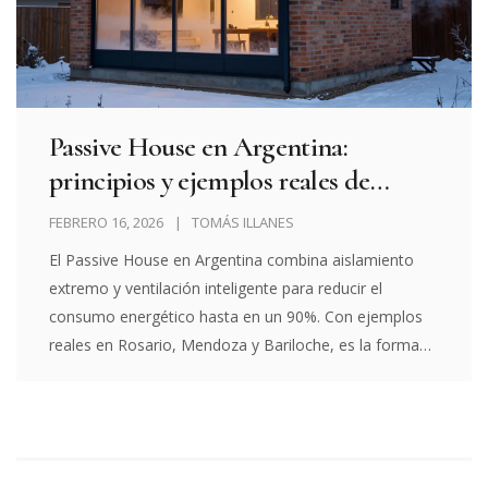
Passive House en Argentina:
principios y ejemplos reales de
construcción sostenible
FEBRERO 16, 2026
TOMÁS ILLANES
El Passive House en Argentina combina aislamiento
extremo y ventilación inteligente para reducir el
consumo energético hasta en un 90%. Con ejemplos
reales en Rosario, Mendoza y Bariloche, es la forma
más eficiente de construir hoy.