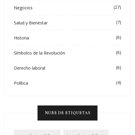
(27)
Negocios
(7)
Salud y Bienestar
(6)
Historia
(6)
Símbolos de la Revolución
(6)
Derecho laboral
(4)
Política
NUBE DE ETIQUETAS