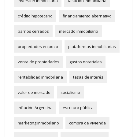
inversión inmobiliaria
tasación inmobiliaria
crédito hipotecario
financiamiento alternativo
barrios cerrados
mercado inmobiliario
propiedades en pozo
plataformas inmobiliarias
venta de propiedades
gastos notariales
rentabilidad inmobiliaria
tasas de interés
valor de mercado
socialismo
inflación Argentina
escritura pública
marketing inmobiliario
compra de vivienda