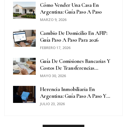
Cómo Vender Una Casa En
Argentina: Guía Paso A Paso
MARZO 9, 2026
Cambio De Domicilio En AFIP:
Guía Paso A Paso Para 2026
FEBRERO 17, 2026
Guía De Comisiones Bancarias Y
Costos De Transferencias
Inmobiliarias En España 2026
MAYO 30, 2026
Herencia Inmobiliaria En
Argentina: Guía Paso A Paso Y
Trámites Especiales
JULIO 23, 2026