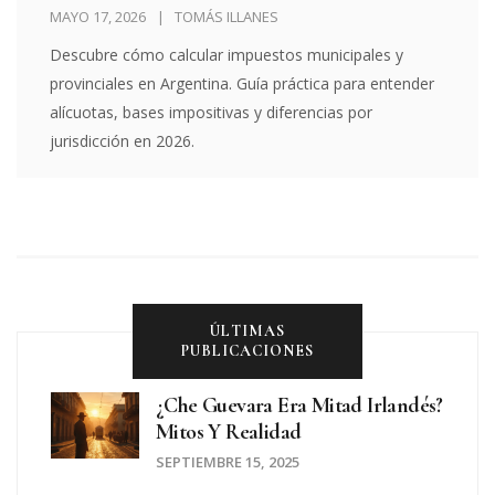
por Jurisdicción 2026
MAYO 17, 2026
TOMÁS ILLANES
Descubre cómo calcular impuestos municipales y
provinciales en Argentina. Guía práctica para entender
alícuotas, bases impositivas y diferencias por
jurisdicción en 2026.
ÚLTIMAS
PUBLICACIONES
¿Che Guevara Era Mitad Irlandés?
Mitos Y Realidad
SEPTIEMBRE 15, 2025