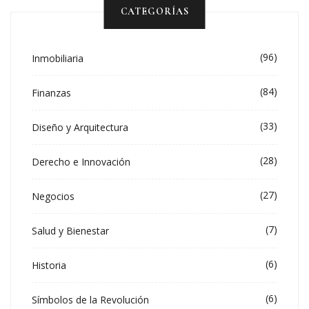
CATEGORÍAS
(96)
Inmobiliaria
(84)
Finanzas
(33)
Diseño y Arquitectura
(28)
Derecho e Innovación
(27)
Negocios
(7)
Salud y Bienestar
(6)
Historia
(6)
Símbolos de la Revolución