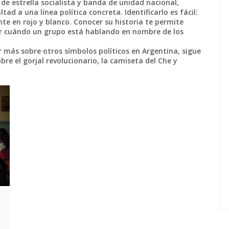
de estrella socialista y banda de unidad nacional,
ad a una línea política concreta. Identificarlo es fácil:
nte en rojo y blanco. Conocer su historia te permite
ar cuándo un grupo está hablando en nombre de los
 más sobre otros símbolos políticos en Argentina, sigue
re el gorjal revolucionario, la camiseta del Che y