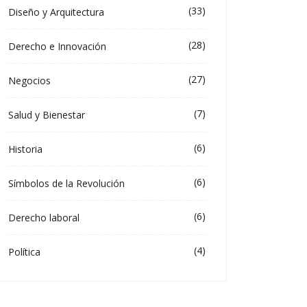
(33)
Diseño y Arquitectura
(28)
Derecho e Innovación
(27)
Negocios
(7)
Salud y Bienestar
(6)
Historia
(6)
Símbolos de la Revolución
(6)
Derecho laboral
(4)
Política