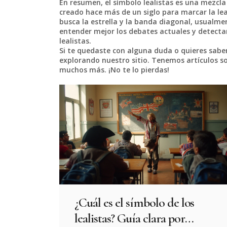
En resumen, el símbolo lealistas es una mezcla 
creado hace más de un siglo para marcar la lealt
busca la estrella y la banda diagonal, usualme
entender mejor los debates actuales y detect
lealistas.
Si te quedaste con alguna duda o quieres saber
explorando nuestro sitio. Tenemos artículos sob
muchos más. ¡No te lo pierdas!
¿Cuál es el símbolo de los
lealistas? Guía clara por