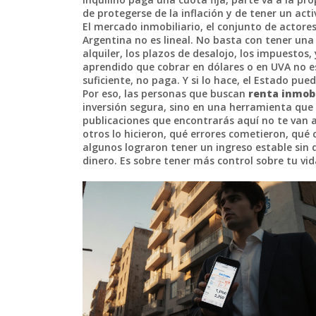
de protegerse de la inflación y de tener un acti
El
mercado inmobiliario
,
el conjunto de actore
Argentina
no es lineal. No basta con tener una
alquiler, los plazos de desalojo, los impuesto
aprendido que cobrar en dólares o en UVA no es
suficiente, no paga. Y si lo hace, el Estado pue
Por eso, las personas que buscan
renta inmobi
inversión segura, sino en una herramienta que
publicaciones que encontrarás aquí no te van
otros lo hicieron, qué errores cometieron, qué 
algunos lograron tener un ingreso estable sin 
dinero. Es sobre tener más control sobre tu vid