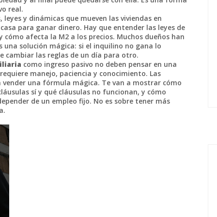
vo real.
s, leyes y dinámicas que mueven las viviendas en
 casa para ganar dinero. Hay que entender las leyes de
s, y cómo afecta la M2 a los precios. Muchos dueños han
 una solución mágica: si el inquilino no gana lo
de cambiar las reglas de un día para otro.
liaria
como ingreso pasivo no deben pensar en una
 requiere manejo, paciencia y conocimiento. Las
 a vender una fórmula mágica. Te van a mostrar cómo
cláusulas sí y qué cláusulas no funcionan, y cómo
depender de un empleo fijo. No es sobre tener más
a.