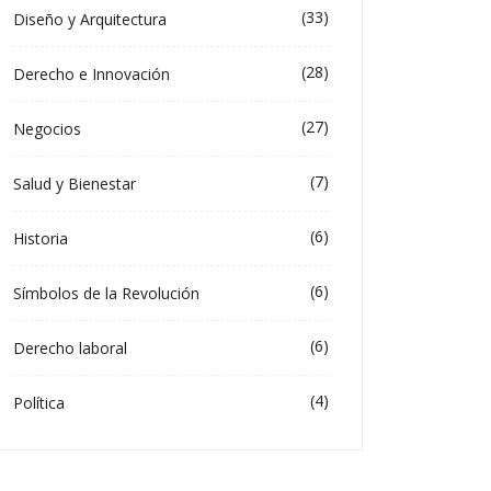
(33)
Diseño y Arquitectura
(28)
Derecho e Innovación
(27)
Negocios
(7)
Salud y Bienestar
(6)
Historia
(6)
Símbolos de la Revolución
(6)
Derecho laboral
(4)
Política