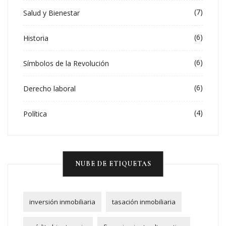
(7)
Salud y Bienestar
(6)
Historia
(6)
Símbolos de la Revolución
(6)
Derecho laboral
(4)
Política
NUBE DE ETIQUETAS
inversión inmobiliaria
tasación inmobiliaria