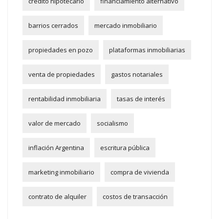
crédito hipotecario
financiamiento alternativo
barrios cerrados
mercado inmobiliario
propiedades en pozo
plataformas inmobiliarias
venta de propiedades
gastos notariales
rentabilidad inmobiliaria
tasas de interés
valor de mercado
socialismo
inflación Argentina
escritura pública
marketing inmobiliario
compra de vivienda
contrato de alquiler
costos de transacción