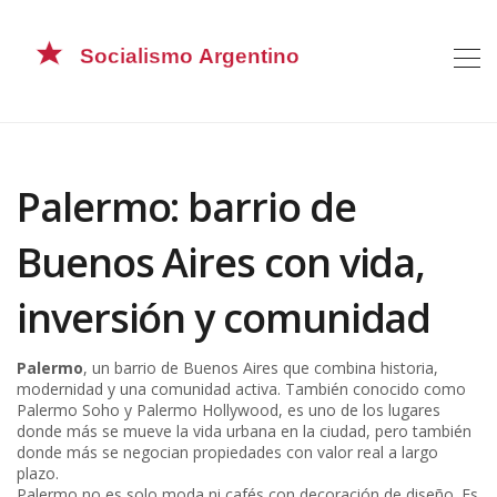
Palermo: barrio de
Buenos Aires con vida,
inversión y comunidad
Palermo
,
un barrio de Buenos Aires que combina historia,
modernidad y una comunidad activa
. También conocido como
Palermo Soho y Palermo Hollywood
, es uno de los lugares
donde más se mueve la vida urbana en la ciudad, pero también
donde más se negocian propiedades con valor real a largo
plazo.
Palermo no es solo moda ni cafés con decoración de diseño. Es