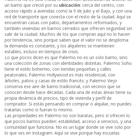
un barrio que creció por su
ubicación
: cerca del centro, con
acceso rápido a avenidas como la 9 de Julio y el Bajo, y con una
red de transporte que conecta con el resto de la ciudad. Aquí se
encuentran casas con patio, departamentos reformados, y
también viviendas en barrios cerrados que ofrecen seguridad sin
salir de la ciudad. Muchos de los que compran aquí no lo hacen
por tendencia, sino porque saben que el valor no se desploma:
la demanda es constante, y los alquileres se mantienen
estables, incluso en tiempos de crisis.
Lo que pocos dicen es que Palermo no es un solo barrio, sino
una colección de zonas con identidades distintas. Palermo Soho
tiene el estilo bohemio, con tiendas pequeñas y calles
peatonales; Palermo Hollywood es más residencial, con
árboles, patios y casas de estilo francés; y Palermo Viejo
conserva ese aire de barrio tradicional, con vecinos que se
conocen desde hace décadas. Cada una de estas áreas tiene su
propia dinámica de precios, tipo de vivienda y perfil de
comprador. Si estás pensando en comprar o alquilar, no puedes
tratarlas como si fueran lo mismo.
Las propiedades en Palermo no son baratas, pero sí ofrecen lo
que pocos barrios pueden: estabilidad, acceso a servicios, y una
comunidad que funciona. No es un lugar donde se vive solo por
lo que ves en Instagram. Aquí se vive porque hay escuelas