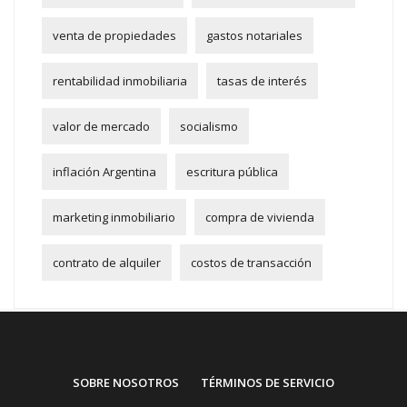
venta de propiedades
gastos notariales
rentabilidad inmobiliaria
tasas de interés
valor de mercado
socialismo
inflación Argentina
escritura pública
marketing inmobiliario
compra de vivienda
contrato de alquiler
costos de transacción
SOBRE NOSOTROS
TÉRMINOS DE SERVICIO