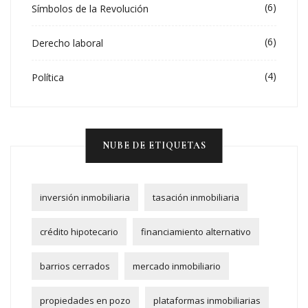
(6)
Símbolos de la Revolución
(6)
Derecho laboral
(4)
Política
NUBE DE ETIQUETAS
inversión inmobiliaria
tasación inmobiliaria
crédito hipotecario
financiamiento alternativo
barrios cerrados
mercado inmobiliario
propiedades en pozo
plataformas inmobiliarias