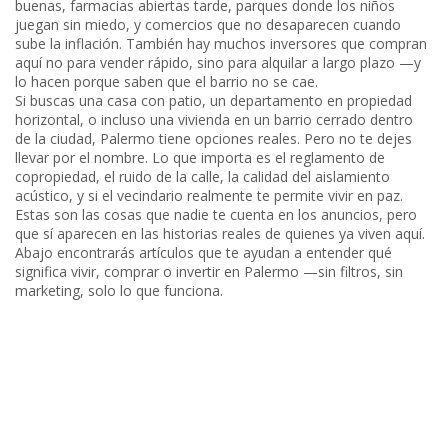
buenas, farmacias abiertas tarde, parques donde los niños
juegan sin miedo, y comercios que no desaparecen cuando
sube la inflación. También hay muchos inversores que compran
aquí no para vender rápido, sino para alquilar a largo plazo —y
lo hacen porque saben que el barrio no se cae.
Si buscas una casa con patio, un departamento en propiedad
horizontal, o incluso una vivienda en un barrio cerrado dentro
de la ciudad, Palermo tiene opciones reales. Pero no te dejes
llevar por el nombre. Lo que importa es el reglamento de
copropiedad, el ruido de la calle, la calidad del aislamiento
acústico, y si el vecindario realmente te permite vivir en paz.
Estas son las cosas que nadie te cuenta en los anuncios, pero
que sí aparecen en las historias reales de quienes ya viven aquí.
Abajo encontrarás artículos que te ayudan a entender qué
significa vivir, comprar o invertir en Palermo —sin filtros, sin
marketing, solo lo que funciona.