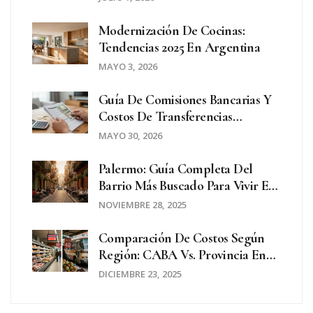
Modernización De Cocinas:
Tendencias 2025 En Argentina
MAYO 3, 2026
Guía De Comisiones Bancarias Y
Costos De Transferencias
Inmobiliarias En España 2026
MAYO 30, 2026
Palermo: Guía Completa Del
Barrio Más Buscado Para Vivir E
Invertir En Buenos Aires
NOVIEMBRE 28, 2025
Comparación De Costos Según
Región: CABA Vs. Provincia En
Transacciones Diarias
DICIEMBRE 23, 2025