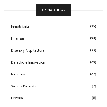
CATEGORÍAS
(96)
Inmobiliaria
(84)
Finanzas
(33)
Diseño y Arquitectura
(28)
Derecho e Innovación
(27)
Negocios
(7)
Salud y Bienestar
(6)
Historia